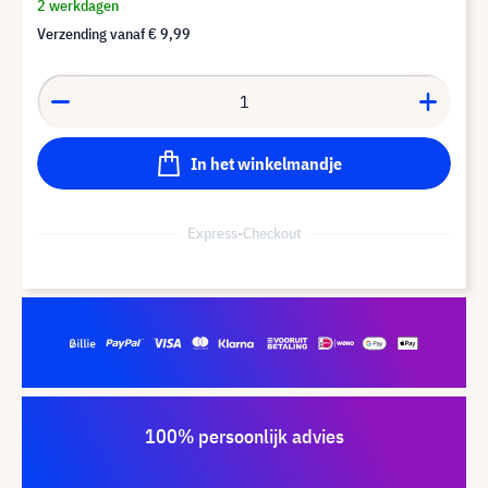
2 werkdagen
Verzending vanaf
€ 9,99
In het winkelmandje
Express-Checkout
100% persoonlijk advies