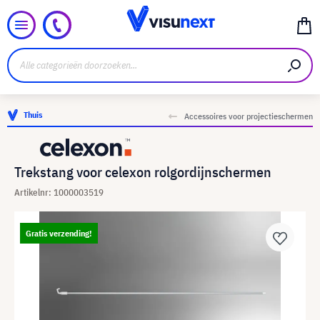
Thuis
Accessoires voor projectieschermen
Trekstang voor celexon rolgordijnschermen
Artikelnr: 1000003519
Gratis verzending!