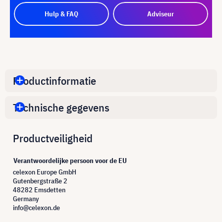
Hulp & FAQ
Adviseur
Productinformatie
Technische gegevens
Productveiligheid
Verantwoordelijke persoon voor de EU
celexon Europe GmbH
Gutenbergstraße 2
48282 Emsdetten
Germany
info@celexon.de