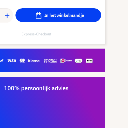
In het winkelmandje
Express-Checkout
100% persoonlijk advies