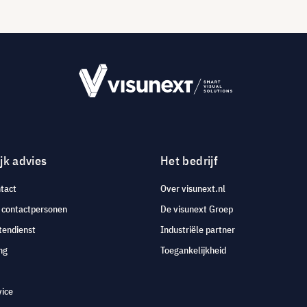
jk advies
Het bedrijf
tact
Over visunext.nl
e contactpersonen
De visunext Groep
tendienst
Industriële partner
ng
Toegankelijkheid
vice