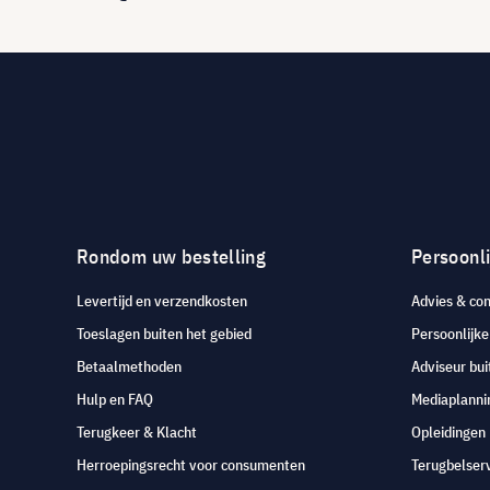
Rondom uw bestelling
Persoonli
Levertijd en verzendkosten
Advies & con
Toeslagen buiten het gebied
Persoonlijk
Betaalmethoden
Adviseur bui
Hulp en FAQ
Mediaplanni
Terugkeer & Klacht
Opleidingen
Herroepingsrecht voor consumenten
Terugbelser