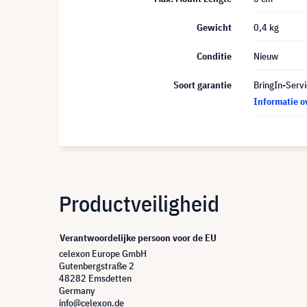
Gewicht
0,4 kg
Conditie
Nieuw
Soort garantie
BringIn-Servi
Informatie o
Productveiligheid
Verantwoordelijke persoon voor de EU
celexon Europe GmbH
Gutenbergstraße 2
48282 Emsdetten
Germany
info@celexon.de