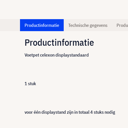
Productinformatie
Technische gegevens
Produ
Productinformatie
Voetpet celexon displaystandaard
1 stuk
voor één displaystand zijn in totaal 4 stuks nodig