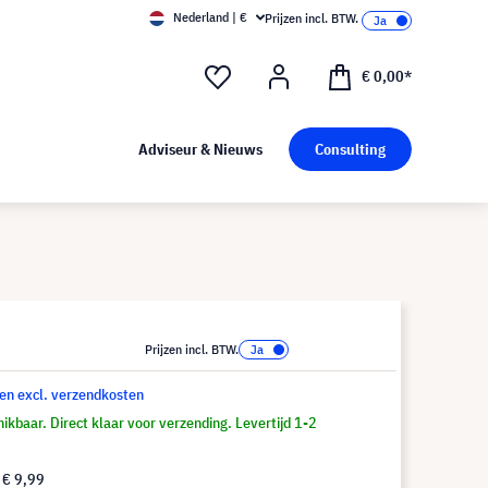
Nederland | €
Prijzen incl. BTW.
€ 0,00*
Adviseur & Nieuws
Consulting
Prijzen incl. BTW.
 en excl. verzendkosten
ikbaar. Direct klaar voor verzending. Levertijd 1-2
f
€ 9,99