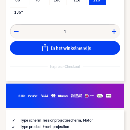
135"
In het winkelmandje
Express-Checkout
Type scherm Tessionprojectiescherm, Motor
Type product Front projection