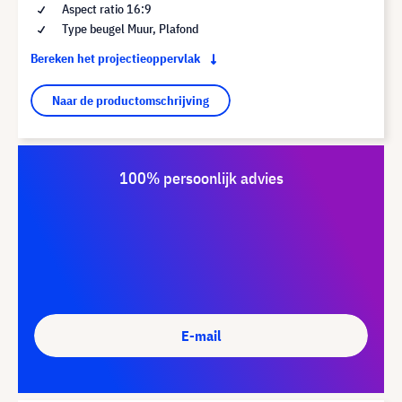
Aspect ratio 16:9
Type beugel Muur, Plafond
Bereken het projectieoppervlak
Naar de productomschrijving
100% persoonlijk advies
E-mail