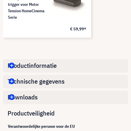
trigger voor Motor
Tension HomeCinema
Serie
€ 59,99*
Productinformatie
Technische gegevens
Downloads
Productveiligheid
Verantwoordelijke persoon voor de EU