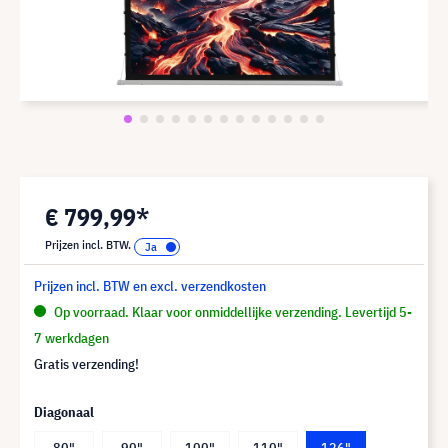
€ 799,99*
Prijzen incl. BTW.
Prijzen incl. BTW en excl. verzendkosten
Op voorraad. Klaar voor onmiddellijke verzending. Levertijd 5-
7 werkdagen
Gratis verzending!
Diagonaal
80"
90"
100"
110"
126"