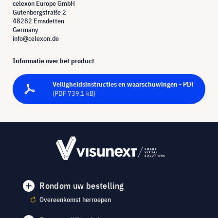
celexon Europe GmbH
Gutenbergstraße 2
48282 Emsdetten
Germany
info@celexon.de
Informatie over het product
Veiligheidsinstructies en waarschuwingen - PDF
(PDF 739.1 kB)
Rondom uw bestelling
Overeenkomst herroepen