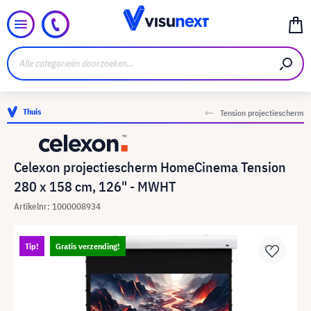
Thuis
Tension projectiescherm
Celexon projectiescherm HomeCinema Tension
280 x 158 cm, 126" - MWHT
Artikelnr: 1000008934
Tip!
Gratis verzending!