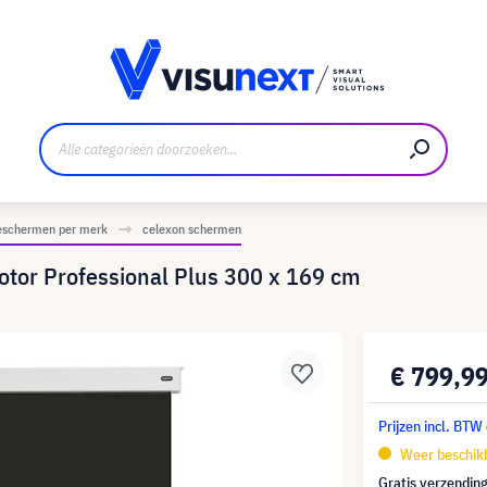
nt
Downloads en persmap
ieschermen per merk
celexon schermen
Motor Professional Plus 300 x 169 cm
€ 799,9
Prijzen incl. BTW
Weer beschik
Gratis verzending