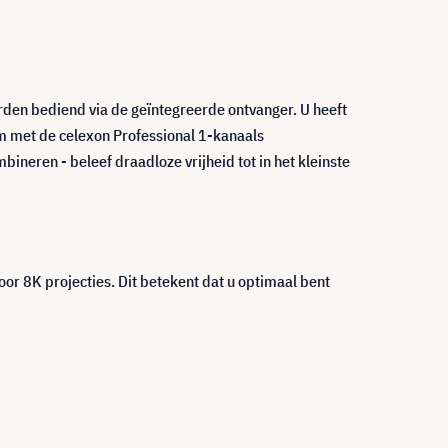
rden bediend via de geïntegreerde ontvanger. U heeft
m met de celexon Professional 1-kanaals
ineren - beleef draadloze vrijheid tot in het kleinste
oor 8K projecties. Dit betekent dat u optimaal bent