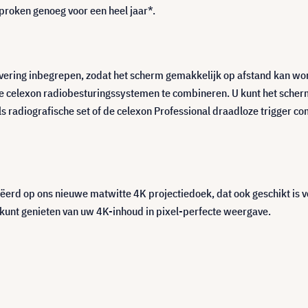
sproken genoeg voor een heel jaar*.
levering inbegrepen, zodat het scherm gemakkelijk op afstand kan wo
e celexon radiobesturingssystemen te combineren. U kunt het scher
 radiografische set of de celexon Professional draadloze trigger comb
eëerd op ons nieuwe matwitte 4K projectiedoek, dat ook geschikt is v
kunt genieten van uw 4K-inhoud in pixel-perfecte weergave.