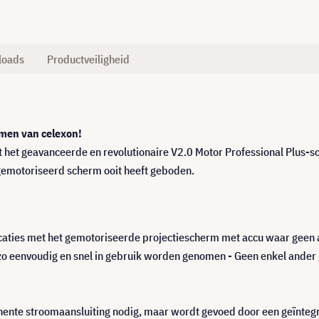
loads
Productveiligheid
ermen van celexon!
 het geavanceerde en revolutionaire V2.0 Motor Professional Plus-
n gemotoriseerd scherm ooit heeft geboden.
locaties met het gemotoriseerde projectiescherm met accu waar geen
o eenvoudig en snel in gebruik worden genomen - Geen enkel ander 
nte stroomaansluiting nodig, maar wordt gevoed door een geïntegree