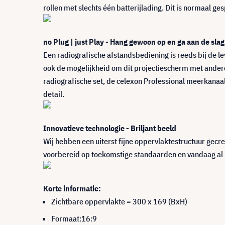
rollen met slechts één batterijlading. Dit is normaal ge
no Plug | just Play - Hang gewoon op en ga aan de slag
Een radiografische afstandsbediening is reeds bij de 
ook de mogelijkheid om dit projectiescherm met ander
radiografische set, de celexon Professional meerkanaals
detail.
Innovatieve technologie - Briljant beeld
Wij hebben een uiterst fijne oppervlaktestructuur gecr
voorbereid op toekomstige standaarden en vandaag al 
Korte informatie:
Zichtbare oppervlakte = 300 x 169 (BxH)
Formaat:16:9