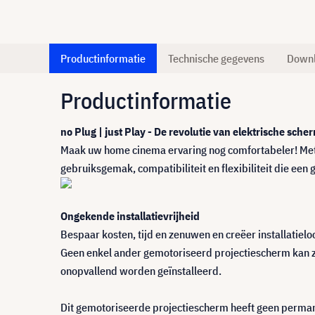
Productinformatie
Technische gegevens
Down
Productinformatie
no Plug | just Play - De revolutie van elektrische sch
Maak uw home cinema ervaring nog comfortabeler! Met
gebruiksgemak, compatibiliteit en flexibiliteit die ee
Ongekende installatievrijheid
Bespaar kosten, tijd en zenuwen en creëer installatie
Geen enkel ander gemotoriseerd projectiescherm kan z
onopvallend worden geïnstalleerd.
Dit gemotoriseerde projectiescherm heeft geen permane