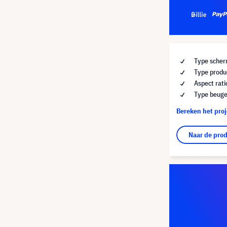
Type scher
Type produc
Aspect rati
Type beuge
Bereken het pro
Naar de pro