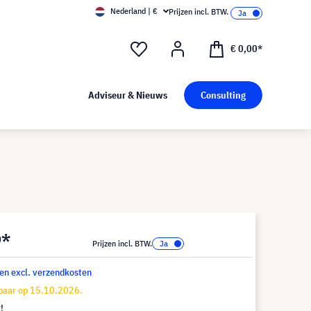
Nederland | €
Prijzen incl. BTW.
€ 0,00*
Adviseur & Nieuws
Consulting
9*
Prijzen incl. BTW.
 en excl. verzendkosten
baar op 15.10.2026.
!