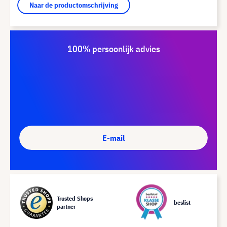
Naar de productomschrijving
100% persoonlijk advies
E-mail
Trusted Shops
beslist
partner