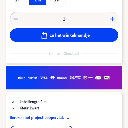
In het winkelmandje
Express-Checkout
kabellengte 2 m
Kleur Zwart
Bereken het projectieoppervlak