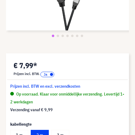
€ 7,99*
Prijzen incl. BTW.
Prijzen incl. BTW en excl. verzendkosten
Op voorraad. Klaar voor onmiddellijke verzending. Levertijd 1-
2 werkdagen
Verzending vanaf
€ 9,99
kabellengte
1 m
2 m
3 m