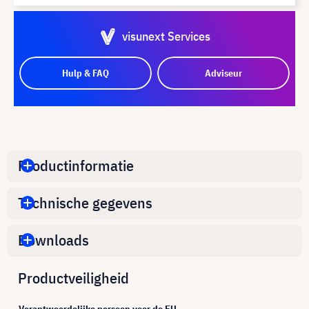
visunext Services
Hulp & FAQ
Adviseur
Productinformatie
Technische gegevens
Downloads
Productveiligheid
Verantwoordelijke persoon voor de EU