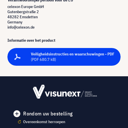
celexon Europe GmbH
Gutenbergstraße 2
48282 Emsdetten
Germany
info@celexon.de
Informatie over het product
Veiligheidsinstructies en waarschuwingen - PDF
(PDF 680.7 kB)
Rondom uw bestelling
Overeenkomst herroepen