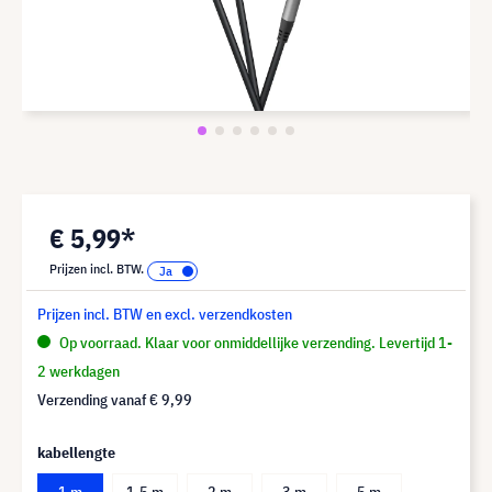
€ 5,99*
Prijzen incl. BTW.
Prijzen incl. BTW en excl. verzendkosten
Op voorraad. Klaar voor onmiddellijke verzending. Levertijd 1-
2 werkdagen
Verzending vanaf
€ 9,99
kabellengte
1 m
1,5 m
2 m
3 m
5 m