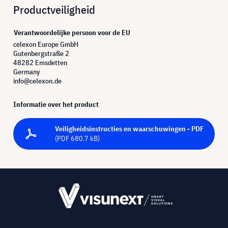
Productveiligheid
Verantwoordelijke persoon voor de EU
celexon Europe GmbH
Gutenbergstraße 2
48282 Emsdetten
Germany
info@celexon.de
Informatie over het product
Veiligheidsinstructies en waarschuwingen - PDF
(PDF 680.7 kB)