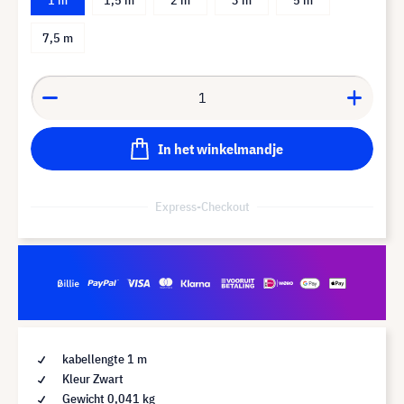
7,5 m
In het winkelmandje
Express-Checkout
kabellengte 1 m
Kleur Zwart
Gewicht 0,041 kg