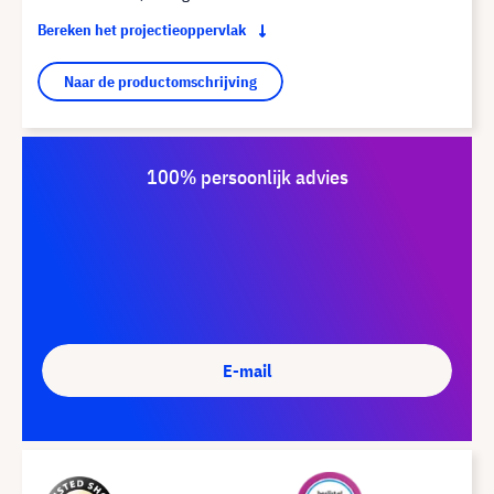
Bereken het projectieoppervlak
Naar de productomschrijving
100% persoonlijk advies
E-mail