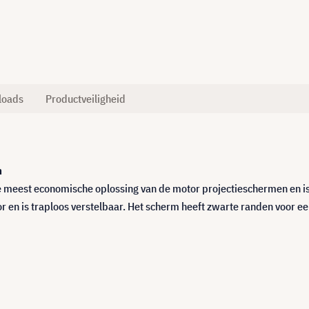
loads
Productveiligheid
m
 meest economische oplossing van de motor projectieschermen en is 
en is traploos verstelbaar. Het scherm heeft zwarte randen voor een