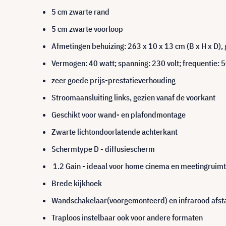
5 cm zwarte rand
5 cm zwarte voorloop
Afmetingen behuizing: 263 x 10 x 13 cm (B x H x D), 
Vermogen: 40 watt; spanning: 230 volt; frequentie: 
zeer goede prijs-prestatieverhouding
Stroomaansluiting links, gezien vanaf de voorkant
Geschikt voor wand- en plafondmontage
Zwarte lichtondoorlatende achterkant
Schermtype D - diffusiescherm
1.2 Gain - ideaal voor home cinema en meetingruim
Brede kijkhoek
Wandschakelaar(voorgemonteerd) en infrarood afsta
Traploos instelbaar ook voor andere formaten