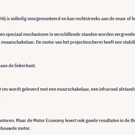
Hij is volledig voorgemonteerd en kan rechtstreeks aan de muur of 
 een speciaal mechanisme in verschillende standen worden vergrend
uueschakelaar. De motor van het projectiescherm heeft een stabilis
 aan de linkerkant.
cm wordt geleverd met een muurschakelaar, een infrarood afstandsbe
.
ntoren. Maar de Motor Economy levert ook goede resultaten in de thu
ngebouwde motor.