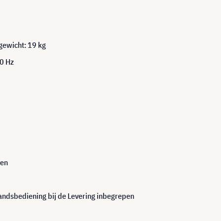
gewicht: 19 kg
50 Hz
ten
ndsbediening bij de Levering inbegrepen