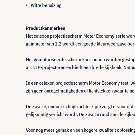
Witte behuizing
Productkenmerken
Het celexon projectiescherm Motor Economy serie word
gainfactor van 1,2 wordt een goede kleurweergave berei
Het gemotoriseerde scherm kan continu worden gestopt, 
als DLP-projectoren en biedt een brede kijkhoek. Natuu
In een celexon projectiescherm Motor Economy test, wer
zijn geen onregelmatigheden of lichtvlekken waar te n
De zwarte, ondoorzichtige achterzijde zorgt ervoor dat e
gelijkmatig verlicht wordt. De zwarte rand aan de zijka
Voor nog meer gemak en een hogere kwaliteit oplossing