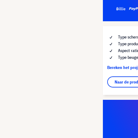
Type scher
Type produc
Aspect rati
Type beuge
Bereken het pro
Naar de pro