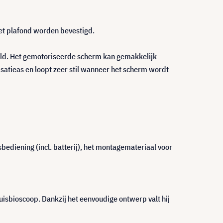
het plafond worden bevestigd.
eld. Het gemotoriseerde scherm kan gemakkelijk
atieas en loopt zeer stil wanneer het scherm wordt
diening (incl. batterij), het montagemateriaal voor
isbioscoop. Dankzij het eenvoudige ontwerp valt hij