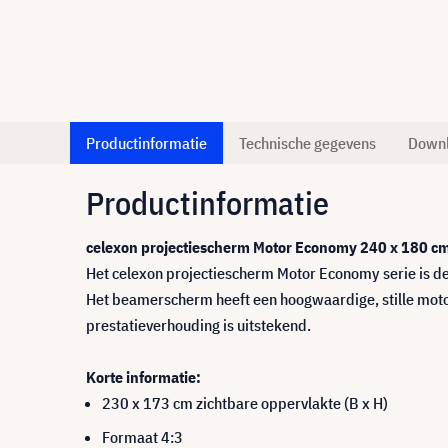
Productinformatie
Technische gegevens
Down
Productinformatie
celexon projectiescherm Motor Economy 240 x 180 c
Het celexon projectiescherm Motor Economy serie is de
Het beamerscherm heeft een hoogwaardige, stille motor 
prestatieverhouding is uitstekend.
Korte informatie:
230 x 173 cm zichtbare oppervlakte (B x H)
Formaat 4:3