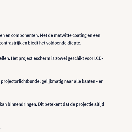
len en componenten. Met de matwitte coating en een
ontrastrijk en biedt het voldoende diepte.
llen. Het projectiescherm is zowel geschikt voor LCD-
rojectorlichtbundel gelijkmatig naar alle kanten - er
 kan binnendringen. Dit betekent dat de projectie altijd
.