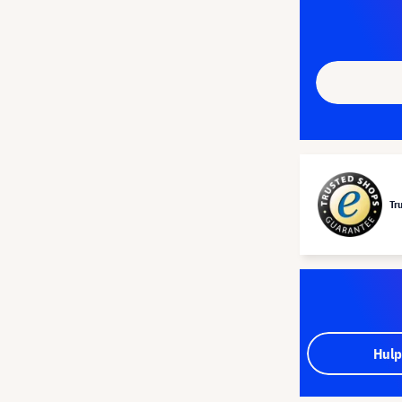
Tr
Hulp