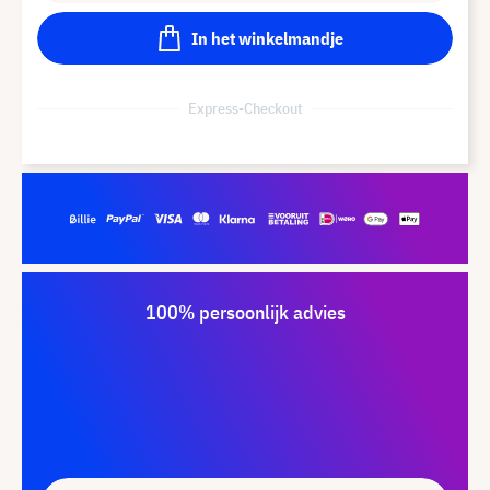
In het winkelmandje
Express-Checkout
100% persoonlijk advies