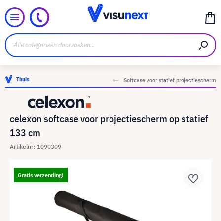
Thuis
Softcase voor statief projectiescherm
celexon softcase voor projectiescherm op statief
133 cm
Artikelnr: 1090309
Gratis verzending!