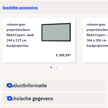
Geschikte accessoires
celexon span
celexon span
projectiescherm
projectiesche
Mobil Expert- doek
Mobil Expert -
244 x 137 cm
366 x 206 cm
backprojection
backprojectio
€ 309,99*
Productinformatie
Technische gegevens