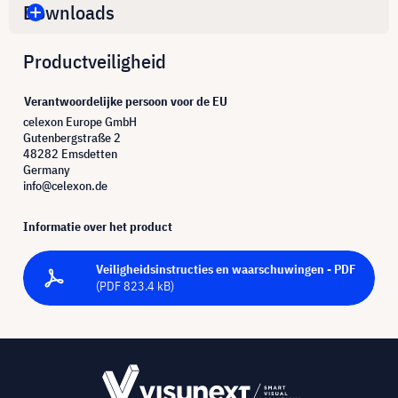
Downloads
Productveiligheid
Verantwoordelijke persoon voor de EU
celexon Europe GmbH
Gutenbergstraße 2
48282 Emsdetten
Germany
info@celexon.de
Informatie over het product
Veiligheidsinstructies en waarschuwingen - PDF
(PDF 823.4 kB)