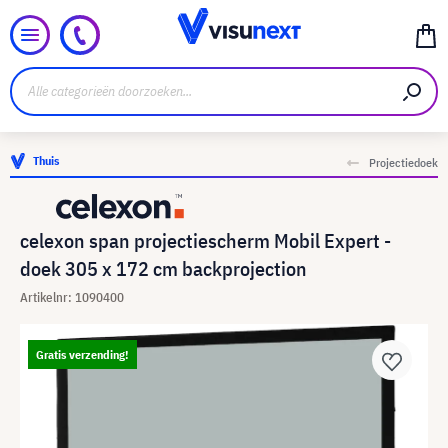
Thuis
Projectiedoek
celexon span projectiescherm Mobil Expert -
doek 305 x 172 cm backprojection
Artikelnr: 1090400
Gratis verzending!