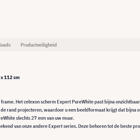
loads
Productveiligheid
 x 112 cm
frame. Het celexon scherm Expert PureWhite past bijna onzichtbaar 
n de rand projecteren, waardoor u een beeldformaat krijgt dat bijna
ureWhite slechts 27 mm van uw muur.
 bekend van onze andere Expert series. Deze behoren tot de beste p