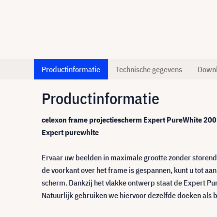
Productinformatie
Technische gegevens
Down
Productinformatie
celexon frame projectiescherm Expert PureWhite 200
Expert purewhite
Ervaar uw beelden in maximale grootte zonder storend 
de voorkant over het frame is gespannen, kunt u tot aa
scherm. Dankzij het vlakke ontwerp staat de Expert P
Natuurlijk gebruiken we hiervoor dezelfde doeken als