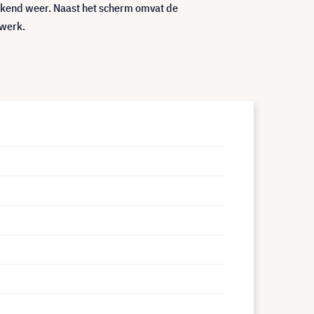
stekend weer. Naast het scherm omvat de
lwerk.