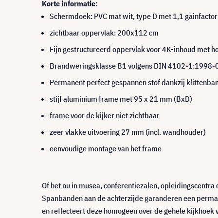
Korte informatie:
Schermdoek: PVC mat wit, type D met 1,1 gainfactor 
zichtbaar oppervlak: 200x112 cm
Fijn gestructureerd oppervlak voor 4K-inhoud met ho
Brandweringsklasse B1 volgens DIN 4102-1:1998-
Permanent perfect gespannen stof dankzij klittenban
stijf aluminium frame met 95 x 21 mm (BxD)
frame voor de kijker niet zichtbaar
zeer vlakke uitvoering 27 mm (incl. wandhouder)
eenvoudige montage van het frame
Of het nu in musea, conferentiezalen, opleidingscentra
Spanbanden aan de achterzijde garanderen een permanen
en reflecteert deze homogeen over de gehele kijkhoek