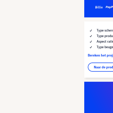
Type sche
Type produc
Aspect rati
Type beuge
Bereken het pro
Naar de pro