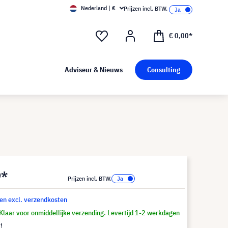
Nederland | €
Prijzen incl. BTW.
€ 0,00*
Adviseur & Nieuws
Consulting
9*
Prijzen incl. BTW.
 en excl. verzendkosten
Klaar voor onmiddellijke verzending. Levertijd 1-2 werkdagen
!