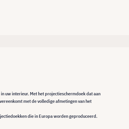
in uw interieur. Met het projectieschermdoek dat aan
 overeenkomt met de volledige afmetingen van het
rojectiedoekken die in Europa worden geproduceerd.