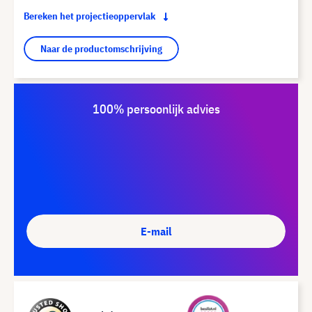
Bereken het projectieoppervlak
Naar de productomschrijving
100% persoonlijk advies
E-mail