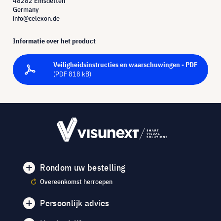
48282 Emsdetten
Germany
info@celexon.de
Informatie over het product
Veiligheidsinstructies en waarschuwingen - PDF
(PDF 818 kB)
Rondom uw bestelling
Overeenkomst herroepen
Persoonlijk advies