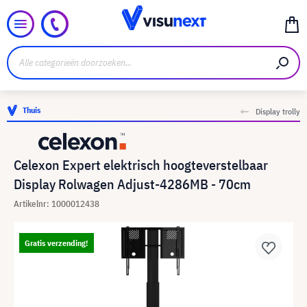
Thuis
Display trolly
Celexon Expert elektrisch hoogteverstelbaar
Display Rolwagen Adjust-4286MB - 70cm
Artikelnr: 1000012438
Gratis verzending!