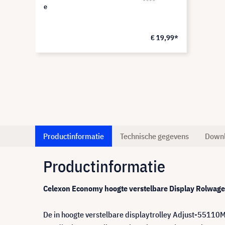
e
€ 19,99*
Productinformatie
Technische gegevens
Down
Productinformatie
Celexon Economy hoogte verstelbare Display Rolwa
De in hoogte verstelbare displaytrolley Adjust-55110M