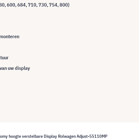
80, 600, 684, 710, 730, 754, 800)
e monteren
atuur
 van uw display
omy hoogte verstelbare Display Rolwagen Adjust-55110MP