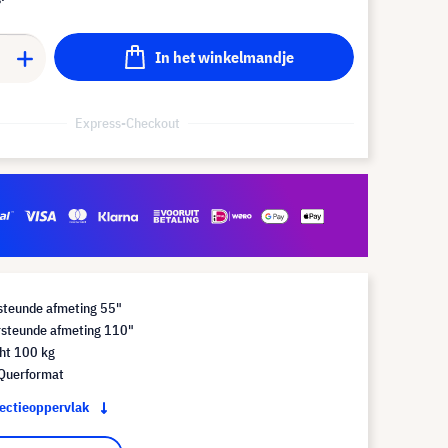
In het winkelmandje
Express-Checkout
steunde afmeting 55"
steunde afmeting 110"
ht 100 kg
 Querformat
jectieoppervlak