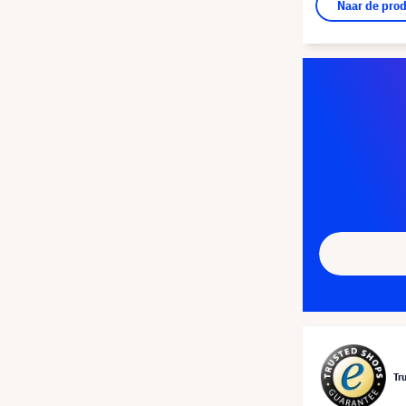
Naar de pro
Tr