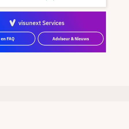
visunext Services
 en FAQ
Adviseur & Nieuws