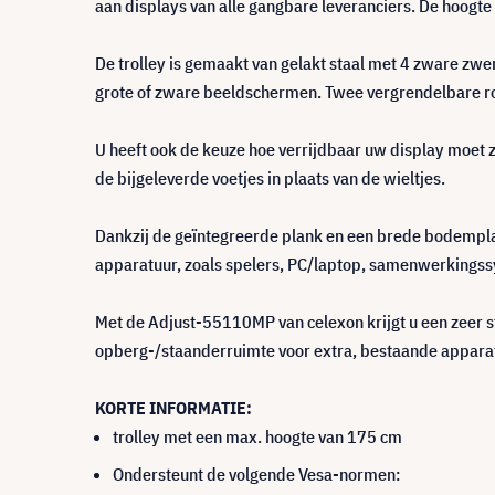
aan displays van alle gangbare leveranciers. De hoogte 
De trolley is gemaakt van gelakt staal met 4 zware zwenk
grote of zware beeldschermen. Twee vergrendelbare 
U heeft ook de keuze hoe verrijdbaar uw display moet 
de bijgeleverde voetjes in plaats van de wieltjes.
Dankzij de geïntegreerde plank en een brede bodemplaa
apparatuur, zoals spelers, PC/laptop, samenwerkingss
Met de Adjust-55110MP van celexon krijgt u een zeer 
opberg-/staanderruimte voor extra, bestaande apparat
KORTE INFORMATIE:
trolley met een max. hoogte van 175 cm
Ondersteunt de volgende Vesa-normen: