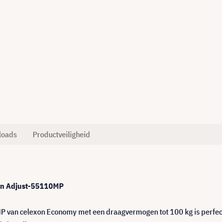
loads
Productveiligheid
gen Adjust-55110MP
P van celexon Economy met een draagvermogen tot 100 kg is perfect 