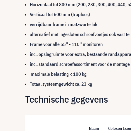
Horizontaal tot 800 mm (200, 280, 300, 400, 440, 5
Verticaal tot 600 mm (traploos)
verrijdbaar frame in matzwarte lak
alternatief met ingesloten schroefvoetjes ook vast t
Frame voor alle 55'' - 110'' monitoren
incl. opslagruimte voor extra, bestaande randappar
incl. standaard schroefassortiment voor de montage
maximale belasting < 100 kg
Totaal systeemgewicht ca. 23 kg
Technische gegevens
Naam
Celexon Econ