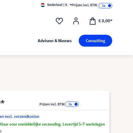
Nederland | €
Prijzen incl. BTW.
€ 0,00*
Adviseur & Nieuws
Consulting
9*
Prijzen incl. BTW.
 en excl. verzendkosten
Klaar voor onmiddellijke verzending. Levertijd 5-7 werkdagen
!