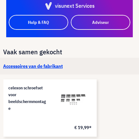
visunext Services
Hulp & FAQ
Adviseur
Vaak samen gekocht
Accessoires van de fabrikant
celexon schroefset
voor
beeldschermmontag
e
€ 19,99*