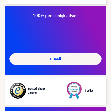
100% persoonlijk advies
E-mail
Trusted Shops
beslist
partner