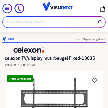
Thuis
Display beugel vast
celexon TV/display muurbeugel Fixed-10035
Artikelnr: 1000031578
Gratis verzending!