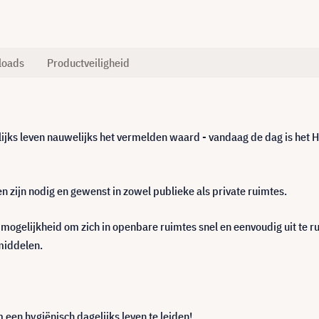
loads
Productveiligheid
ijks leven nauwelijks het vermelden waard - vandaag de dag is het 
 zijn nodig en gewenst in zowel publieke als private ruimtes.
 mogelijkheid om zich in openbare ruimtes snel en eenvoudig uit te 
middelen.
een hygiënisch dagelijks leven te leiden!