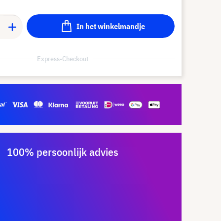
In het winkelmandje
Express-Checkout
100% persoonlijk advies