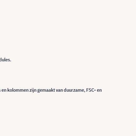
dules.
es en kolommen zijn gemaakt van duurzame, FSC- en