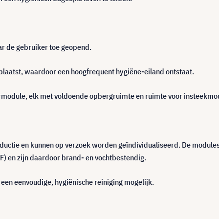
ar de gebruiker toe geopend.
plaatst, waardoor een hoogfrequent hygiëne-eiland ontstaat.
rmodule, elk met voldoende opbergruimte en ruimte voor insteekmo
productie en kunnen op verzoek worden geïndividualiseerd. De modul
) en zijn daardoor brand- en vochtbestendig.
een eenvoudige, hygiënische reiniging mogelijk.