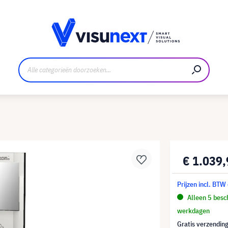
nt
Downloads en persmap
€ 1.039
Prijzen incl. BTW
Alleen 5 besch
werkdagen
Gratis verzending