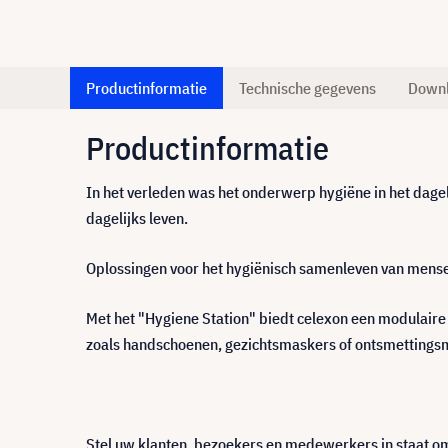
Productinformatie
Technische gegevens
Down
Productinformatie
In het verleden was het onderwerp hygiëne in het dagel
dagelijks leven.
Oplossingen voor het hygiënisch samenleven van mensen
Met het "Hygiene Station" biedt celexon een modulaire
zoals handschoenen, gezichtsmaskers of ontsmettings
Stel uw klanten, bezoekers en medewerkers in staat om 