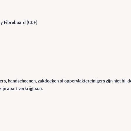
ty Fibreboard (CDF)
rs, handschoenen, zakdoeken of oppervlaktereinigers zijn niet bij d
ijn apart verkrijgbaar.