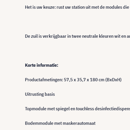
Het is uw keuze: rust uw station uit met de modules die 
De zuil is verkrijgbaar in twee neutrale kleuren wit en a
Korte informatie:
Productafmetingen: 57,5 x 35,7 x 180 cm (BxDxH)
Uitrusting basis
Topmodule met spiegel en touchless desinfectiedispen
Bodemmodule met maskerautomaat