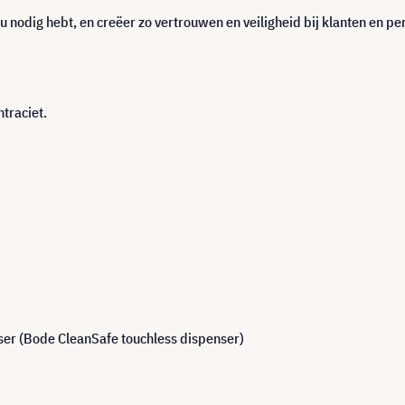
u nodig hebt, en creëer zo vertrouwen en veiligheid bij klanten en pe
ntraciet.
ser (Bode CleanSafe touchless dispenser)