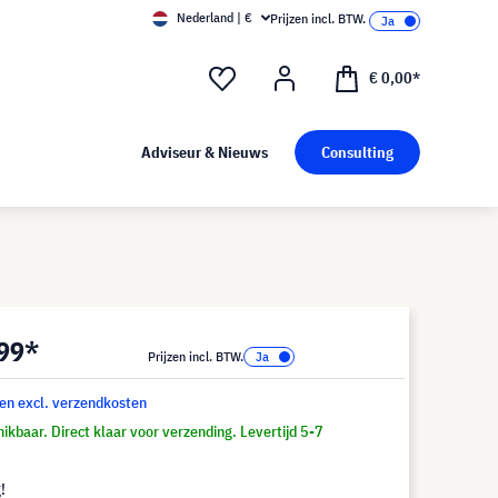
Nederland | €
Prijzen incl. BTW.
€ 0,00*
Adviseur & Nieuws
Consulting
,99*
Prijzen incl. BTW.
 en excl. verzendkosten
ikbaar. Direct klaar voor verzending. Levertijd 5-7
!