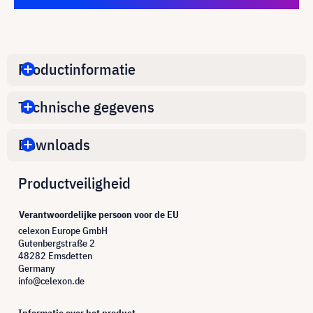
Productinformatie
Technische gegevens
Downloads
Productveiligheid
Verantwoordelijke persoon voor de EU
celexon Europe GmbH
Gutenbergstraße 2
48282 Emsdetten
Germany
info@celexon.de
Informatie over het product