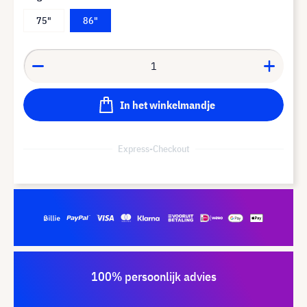
75"
86"
In het winkelmandje
Express-Checkout
100% persoonlijk advies