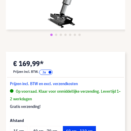
€ 169,99*
Prijzen incl. BTW.
Prijzen incl. BTW en excl. verzendkosten
Op voorraad. Klaar voor onmiddellijke verzending. Levertijd 1-
2 werkdagen
Gratis verzending!
Afstand
15 cm
40 cm - 70 cm
60 cm - 110 cm