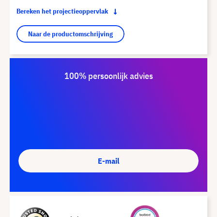
Bereken het projectieoppervlak
Naar de productomschrijving
100% persoonlijk advies
E-mail