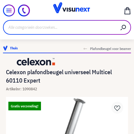
Thuis
Plafondbeugel voor beamer
Celexon plafondbeugel universeel Multicel
60110 Expert
Artikelnr: 1090842
Gratis verzending!