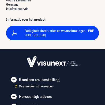
48282 Emsdetten
Germany
info@celexon.de
Informatie over het product
Veiligheidsinstructies en waarschuwingen - PDF
(PDF 801.7 kB)
Rondom uw bestelling
Overeenkomst herroepen
Persoonlijk advies