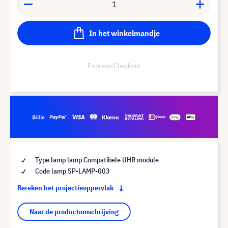
In het winkelmandje
Express-Checkout
Type lamp lamp Compatibele UHR module
Code lamp SP-LAMP-003
Bereken het projectieoppervlak
Naar de productomschrijving