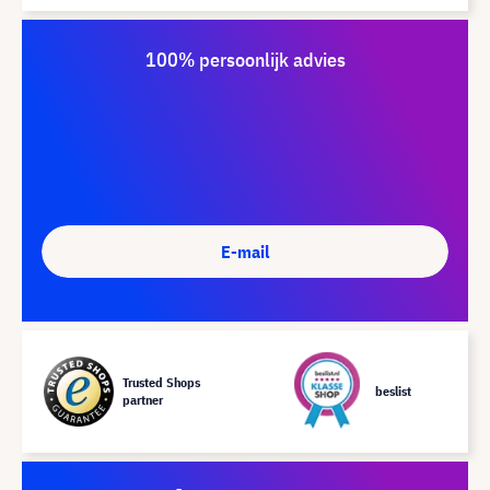
100% persoonlijk advies
E-mail
Trusted Shops
beslist
partner