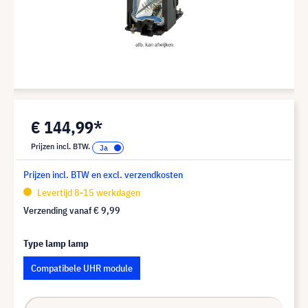
€ 144,99*
Prijzen incl. BTW.
Prijzen incl. BTW en excl. verzendkosten
Levertijd 8-15 werkdagen
Verzending vanaf
€ 9,99
Type lamp lamp
Compatibele UHR module