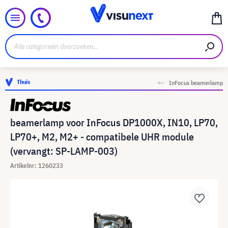
Thuis
InFocus beamerlamp
beamerlamp voor InFocus DP1000X, IN10, LP70,
LP70+, M2, M2+ - compatibele UHR module
(vervangt: SP-LAMP-003)
Artikelnr: 1260233