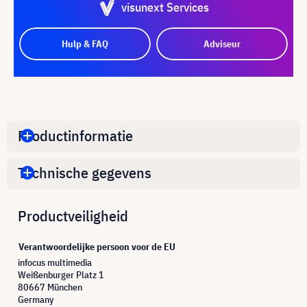
visunext Services
Hulp & FAQ
Adviseur
Productinformatie
Technische gegevens
Productveiligheid
Verantwoordelijke persoon voor de EU
infocus multimedia
Weißenburger Platz 1
80667 München
Germany