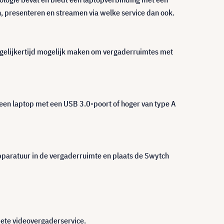
, presenteren en streamen via welke service dan ook.
egelijkertijd mogelijk maken om vergaderruimtes met
 een laptop met een USB 3.0-poort of hoger van type A
paratuur in de vergaderruimte en plaats de Swytch
iete videovergaderservice.