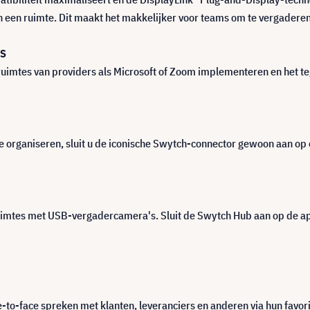
 een ruimte. Dit maakt het makkelijker voor teams om te vergaderen
ES
ruimtes van providers als Microsoft of Zoom implementeren en het t
e organiseren, sluit u de iconische Swytch-connector gewoon aan op
uimtes met USB-vergadercamera's. Sluit de Swytch Hub aan op de ap
to-face spreken met klanten, leveranciers en anderen via hun favor