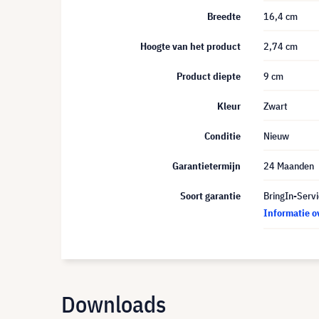
Breedte
16,4 cm
Hoogte van het product
2,74 cm
Product diepte
9 cm
Kleur
Zwart
Conditie
Nieuw
Garantietermijn
24 Maanden
Soort garantie
BringIn-Servi
Informatie o
Downloads