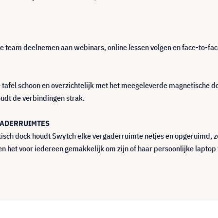
e team deelnemen aan webinars, online lessen volgen en face-to-face
e tafel schoon en overzichtelijk met het meegeleverde magnetische d
udt de verbindingen strak.
GADERRUIMTES
isch dock houdt Swytch elke vergaderruimte netjes en opgeruimd, z
n het voor iedereen gemakkelijk om zijn of haar persoonlijke lapto