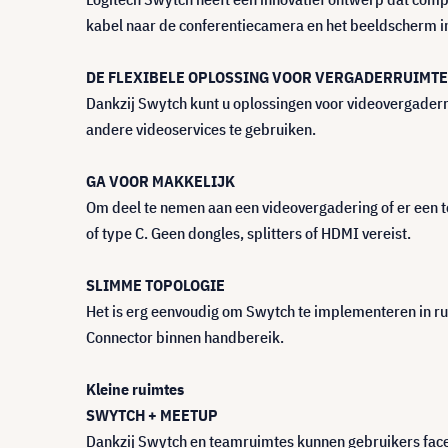
kabel naar de conferentiecamera en het beeldscherm in
DE FLEXIBELE OPLOSSING VOOR VERGADERRUIMT
Dankzij Swytch kunt u oplossingen voor videovergader
andere videoservices te gebruiken.
GA VOOR MAKKELIJK
Om deel te nemen aan een videovergadering of er een t
of type C. Geen dongles, splitters of HDMI vereist.
SLIMME TOPOLOGIE
Het is erg eenvoudig om Swytch te implementeren in r
Connector binnen handbereik.
Kleine ruimtes
SWYTCH + MEETUP
Dankzij Swytch en teamruimtes kunnen gebruikers face-