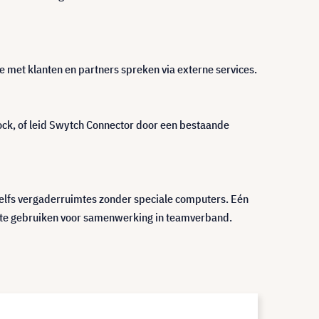
 met klanten en partners spreken via externe services.
ock, of leid Swytch Connector door een bestaande
elfs vergaderruimtes zonder speciale computers. Eén
p te gebruiken voor samenwerking in teamverband.