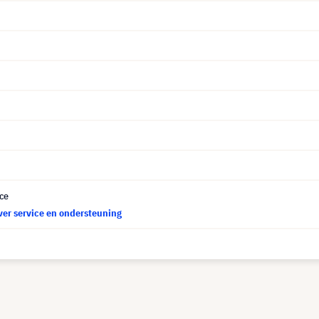
ce
ver service en ondersteuning