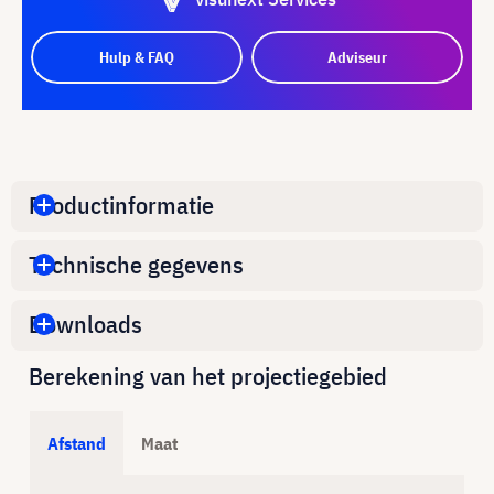
Hulp & FAQ
Adviseur
Productinformatie
Technische gegevens
Downloads
Berekening van het projectiegebied
Afstand
Maat