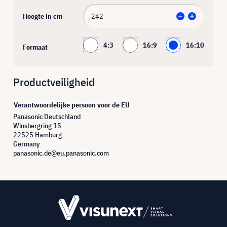
Hoogte in cm
4:3
16:9
16:10
Formaat
Productveiligheid
Verantwoordelijke persoon voor de EU
Panasonic Deutschland
Winsbergring 15
22525 Hamburg
Germany
panasonic.de@eu.panasonic.com