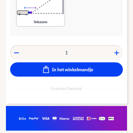
Telezoom
In het winkelmandje
Express-Checkout