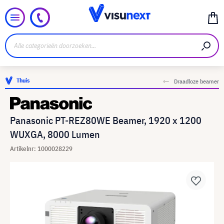
Thuis
Draadloze beamer
Panasonic PT-REZ80WE Beamer, 1920 x 1200
WUXGA, 8000 Lumen
Artikelnr: 1000028229