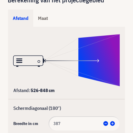
Afstand
Maat
Afstand:
526
-
848
cm
Schermdiagonaal (
180
″)
Breedte in cm