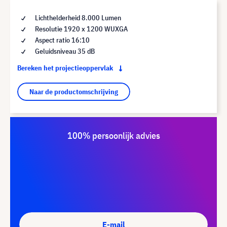
Lichthelderheid 8.000 Lumen
Resolutie 1920 x 1200 WUXGA
Aspect ratio 16:10
Geluidsniveau 35 dB
Bereken het projectieoppervlak
Naar de productomschrijving
100% persoonlijk advies
E-mail