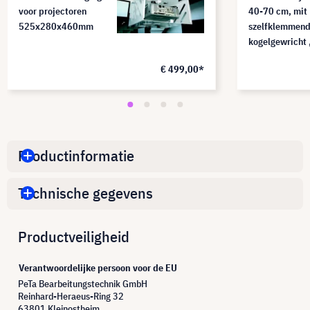
voor projectoren
40-70 cm, mit
525x280x460mm
szelfklemmen
kogelgewricht 
€ 499,00*
Productinformatie
Technische gegevens
Productveiligheid
Verantwoordelijke persoon voor de EU
PeTa Bearbeitungstechnik GmbH
Reinhard-Heraeus-Ring 32
63801 Kleinostheim