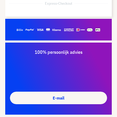
Express-Checkout
100% persoonlijk advies
E-mail