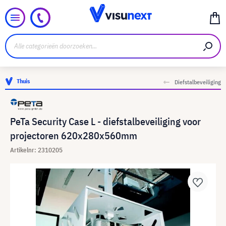
Thuis
Diefstalbeveiliging
PeTa Security Case L - diefstalbeveiliging voor
projectoren 620x280x560mm
Artikelnr: 2310205