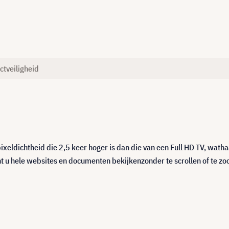
ctveiligheid
ldichtheid die 2,5 keer hoger is dan die van een Full HD TV, wathaa
nt u hele websites en documenten bekijkenzonder te scrollen of te z