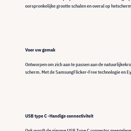
oorspronkelijke grootte schalen en overal op hetscherm
Voor uw gemak
Ontworpen om zich aan te passen aan de natuurlijkekro
scherm. Met de SamsungFlicker-Free technologie en E
USB type C -Handige connectiviteit
Ook wordt de nieuwe USB Type C connector meegeleverd