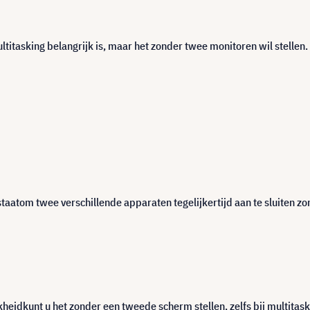
titasking belangrijk is, maar het zonder twee monitoren wil stelle
aatom twee verschillende apparaten tegelijkertijd aan te sluiten zon
eidkunt u het zonder een tweede scherm stellen, zelfs bij multitask