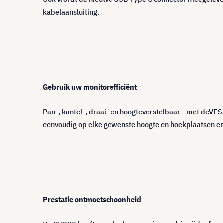
kabelaansluiting.
Gebruik uw monitorefficiënt
Pan-, kantel-, draai- en hoogteverstelbaar - met deV
eenvoudig op elke gewenste hoogte en hoekplaatsen en
Prestatie ontmoetschoonheid