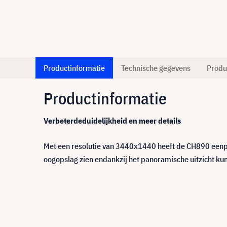
Productinformatie
Technische gegevens
Produ
Productinformatie
Verbeterdeduidelijkheid en meer details
Met een resolutie van 3440x1440 heeft de CH890 eenpixe
oogopslag zien endankzij het panoramische uitzicht ku