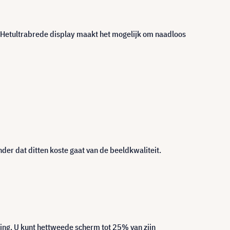
n. Hetultrabrede display maakt het mogelijk om naadloos
der dat ditten koste gaat van de beeldkwaliteit.
ing. U kunt hettweede scherm tot 25% van zijn