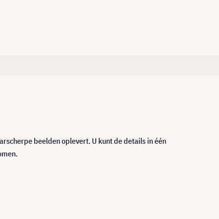
rscherpe beelden oplevert. U kunt de details in één
oomen.