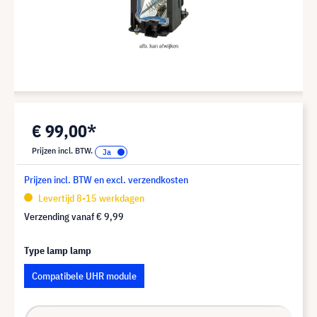
€ 99,00*
Prijzen incl. BTW.
Prijzen incl. BTW en excl. verzendkosten
Levertijd 8-15 werkdagen
Verzending vanaf
€ 9,99
Type lamp lamp
Compatibele UHR module