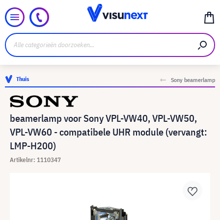
Thuis
Sony beamerlamp
beamerlamp voor Sony VPL-VW40, VPL-VW50,
VPL-VW60 - compatibele UHR module (vervangt:
LMP-H200)
Artikelnr: 1110347