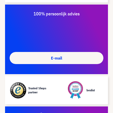
100% persoonlijk advies
E-mail
Trusted Shops
beslist
partner