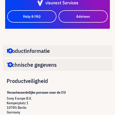
visunext Services
Hulp & FAQ
Adviseur
Productinformatie
Technische gegevens
Productveiligheid
Verantwoordelijke persoon voor de EU
Sony Europe B.V.
Kemperplatz 1
10785 Berlin
Germany