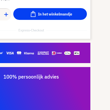
In het winkelmandje
Express-Checkout
100% persoonlijk advies