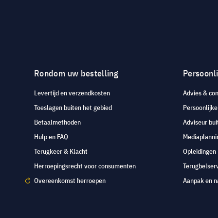
Rondom uw bestelling
Persoonli
Levertijd en verzendkosten
Advies & con
Toeslagen buiten het gebied
Persoonlijk
Betaalmethoden
Adviseur bui
Hulp en FAQ
Mediaplanni
Terugkeer & Klacht
Opleidingen
Herroepingsrecht voor consumenten
Terugbelser
Overeenkomst herroepen
Aanpak en n