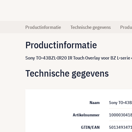
Productinformatie
Technische gegevens
Produ
Productinformatie
Sony TO-43BZL-IR20 IR Touch Overlay voor BZ L-serie
Technische gegevens
Naam
Sony TO-43BZ
Artikelnummer
100003041
GTIN/EAN
501349347