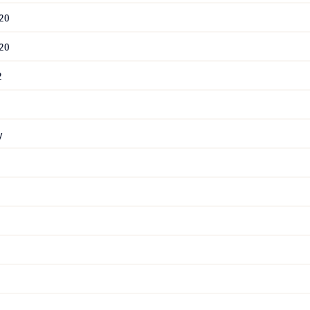
20
20
2
y