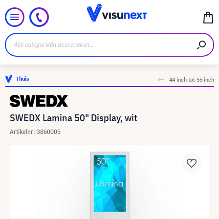
Thuis
44 inch tot 55 inch
SWEDX Lamina 50" Display, wit
Artikelnr: 3860005