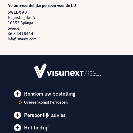
Verantwoordelijke persoon voor de EU
SWEDX AB
Fagerstagatan 9
16353 Spånga
Sweden
46 8 4418444
info@swedx.com
Rondom uw bestelling
Overeenkomst herroepen
Persoonlijk advies
Het bedrijf