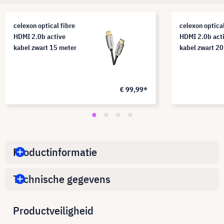
celexon optical fibre
celexon optical
HDMI 2.0b active
HDMI 2.0b act
kabel zwart 15 meter
kabel zwart 20
€ 99,99*
Productinformatie
Technische gegevens
Productveiligheid