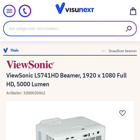
Thuis
Draadloze beamer
ViewSonic LS741HD Beamer, 1920 x 1080 Full
HD, 5000 Lumen
Artikelnr: 1000030462