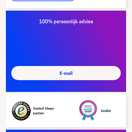
100% persoonlijk advies
E-mail
Trusted Shops
beslist
partner