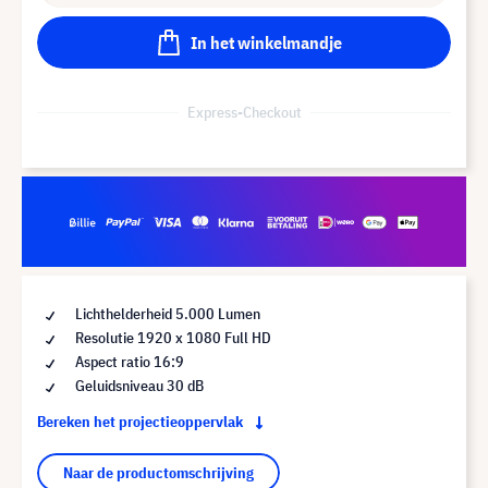
In het winkelmandje
Express-Checkout
Lichthelderheid 5.000 Lumen
Resolutie 1920 x 1080 Full HD
Aspect ratio 16:9
Geluidsniveau 30 dB
Bereken het projectieoppervlak
Naar de productomschrijving