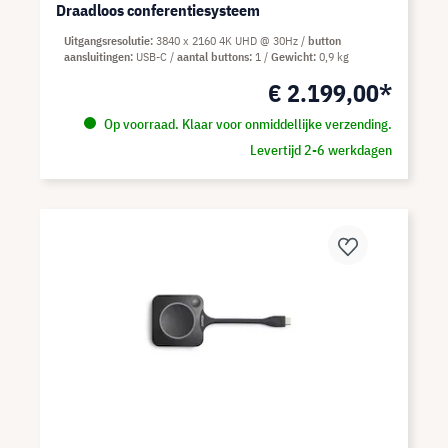
Draadloos conferentiesysteem
Uitgangsresolutie
3840 x 2160 4K UHD @ 30Hz
button
aansluitingen
USB-C
aantal buttons
1
Gewicht
0,9 kg
€ 2.199,00*
Op voorraad. Klaar voor onmiddellijke verzending.
Levertijd 2-6 werkdagen