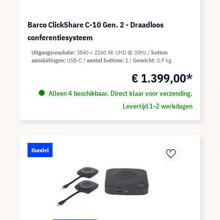
Barco ClickShare C-10 Gen. 2 - Draadloos
conferentiesysteem
Uitgangsresolutie
3840 x 2160 4K UHD @ 30Hz
button
aansluitingen
USB-C
aantal buttons
1
Gewicht
0,9 kg
€ 1.399,00*
Alleen 4 beschikbaar. Direct klaar voor verzending.
Levertijd 1-2 werkdagen
Bundel