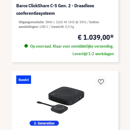
Barco ClickShare C-5 Gen. 2 - Draadloos
conferentiesysteem
Uitgangsresolutie
3840 x 2160 4K UHD @ 30Hz
button
aansluitingen
USB-C
Gewicht
0,9 kg
€ 1.039,00*
Op voorraad. Klaar voor onmiddellijke verzending.
Levertijd 1-2 werkdagen
Bundel