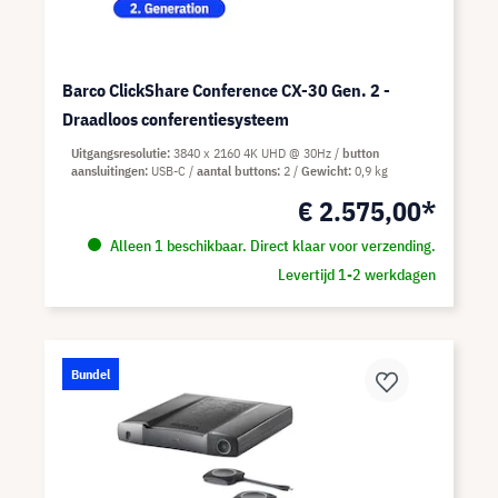
Barco ClickShare Conference CX-30 Gen. 2 -
Draadloos conferentiesysteem
Uitgangsresolutie
3840 x 2160 4K UHD @ 30Hz
button
aansluitingen
USB-C
aantal buttons
2
Gewicht
0,9 kg
€ 2.575,00*
Alleen 1 beschikbaar. Direct klaar voor verzending.
Levertijd 1-2 werkdagen
Bundel