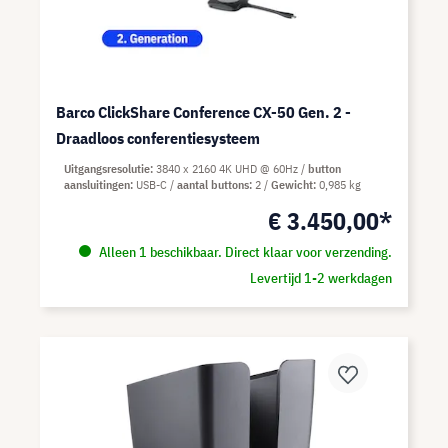
Barco ClickShare Conference CX-50 Gen. 2 -
Draadloos conferentiesysteem
Uitgangsresolutie
3840 x 2160 4K UHD @ 60Hz
button
aansluitingen
USB-C
aantal buttons
2
Gewicht
0,985 kg
€ 3.450,00*
Alleen 1 beschikbaar. Direct klaar voor verzending.
Levertijd 1-2 werkdagen