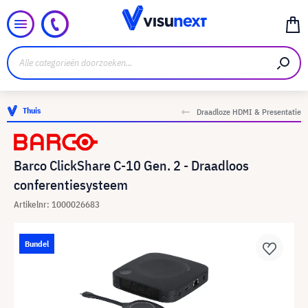
Thuis
Draadloze HDMI & Presentatie
Barco ClickShare C-10 Gen. 2 - Draadloos
conferentiesysteem
Artikelnr: 1000026683
Bundel