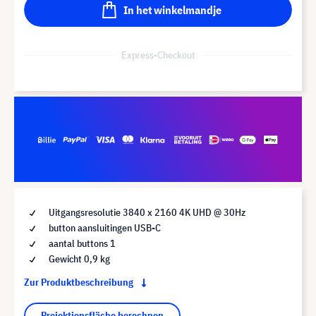
In het winkelmandje
Express-Checkout
Uitgangsresolutie 3840 x 2160 4K UHD @ 30Hz
button aansluitingen USB-C
aantal buttons 1
Gewicht 0,9 kg
Zur Produktbeschreibung
Projektionsfläche berechnen