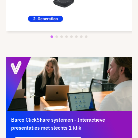
Barco ClickShare systemen - Interactieve
presentaties met slechts 1 klik