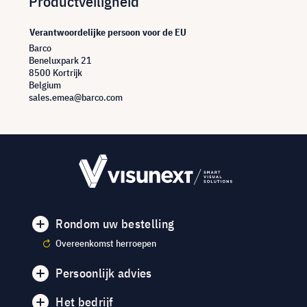
Productveiligheid
Verantwoordelijke persoon voor de EU
Barco
Beneluxpark 21
8500 Kortrijk
Belgium
sales.emea@barco.com
Rondom uw bestelling
Overeenkomst herroepen
Persoonlijk advies
Het bedrijf