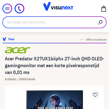
Thuis
Office monitoren
Acer Predator X27UX1biiphx 27-inch QHD OLED-
gamingmonitor met een korte pixelresponstijd
van 0,01 ms
Artikelnr: 1000034646