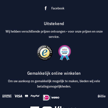
Facebook
Uitstekend
Wij hebben verschillende prijzen ontvangen - voor onze prijzen en onze
service.
Gemakkelijk online winkelen
Om uw aankoop zo gemakkelijk mogelijk te maken, bieden wij vele
betalingsmogelijkheden.