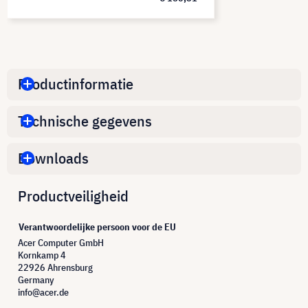
Productinformatie
Technische gegevens
Downloads
Productveiligheid
Verantwoordelijke persoon voor de EU
Acer Computer GmbH
Kornkamp 4
22926 Ahrensburg
Germany
info@acer.de