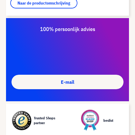
Naar de productomschrijving
100% persoonlijk advies
E-mail
Trusted Shops
beslist
partner