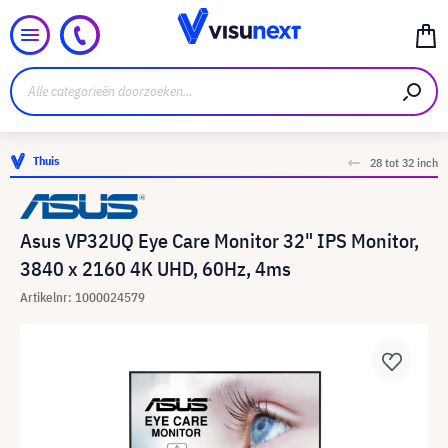
Thuis
28 tot 32 inch
Asus VP32UQ Eye Care Monitor 32" IPS Monitor,
3840 x 2160 4K UHD, 60Hz, 4ms
Artikelnr: 1000024579