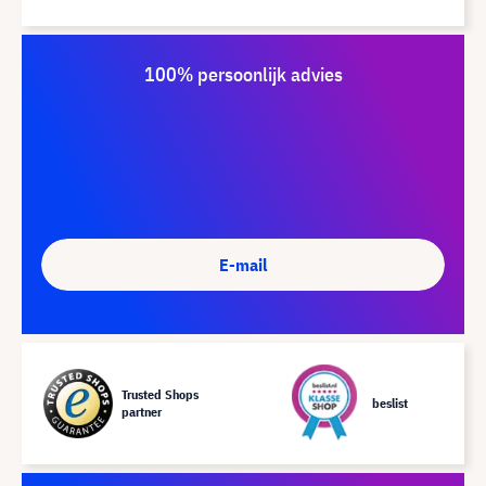
100% persoonlijk advies
E-mail
Trusted Shops
beslist
partner