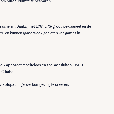
 om bureauruimte te besparen.
e scherm. Dankzij het 178° IPS-groothoekpaneel en de
35:1, en kunnen gamers ook genieten van games in
elk apparaat moeiteloos en snel aansluiten. USB-C
-C-kabel.
/laptopachtige werkomgeving te creëren.