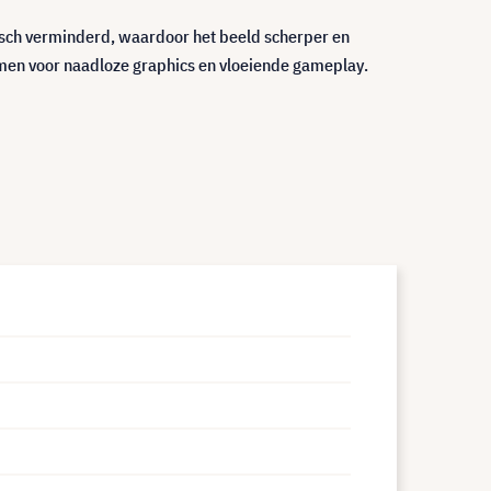
isch verminderd, waardoor het beeld scherper en
men voor naadloze graphics en vloeiende gameplay.