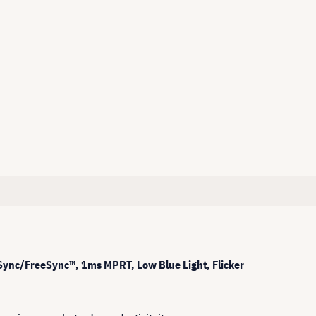
ync/FreeSync™, 1ms MPRT, Low Blue Light, Flicker