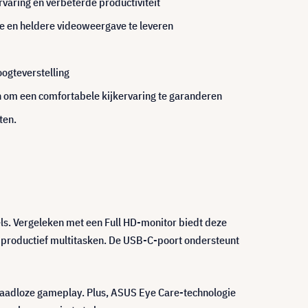
varing en verbeterde productiviteit
e en heldere videoweergave te leveren
ogteverstelling
n om een comfortabele kijkervaring te garanderen
ten.
ls. Vergeleken met een Full HD-monitor biedt deze
productief multitasken. De USB-C-poort ondersteunt
aadloze gameplay. Plus, ASUS Eye Care-technologie