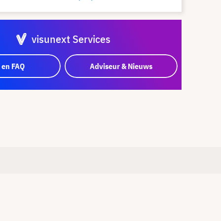
visunext Services
 en FAQ
Adviseur & Nieuws