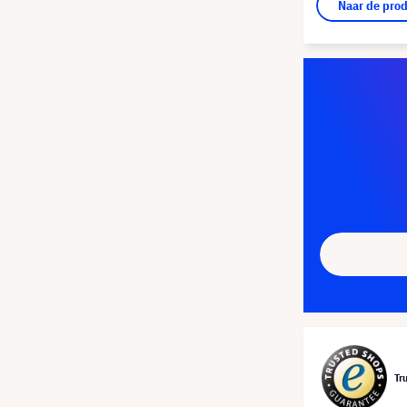
Naar de pro
Tr