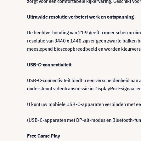
zorgt voor een comfortabele kijkervaring. Geschikt
Ultrawide resolutie verbetert werk en ontspanning
De beeldverhouding van 21:9 geeft u meer schermruimt
resolutie van 3440 x 1440 zijn er geen zwarte balken b
meeslepend bioscoopbreedbeeld en worden kleurversc
USB-C-connectiviteit
USB-C-connectiviteit biedt u een verscheidenheid aan 
ondersteunt videotransmissie in DisplayPort-signaal 
U kunt uw mobiele USB-C-apparaten verbinden met ee
(USB-C-apparaten met DP-alt-modus en Bluetooth-funct
Free Game Play