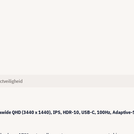
ctveiligheid
awide QHD (3440 x 1440), IPS, HDR-10, USB-C, 100Hz, Adaptive-S