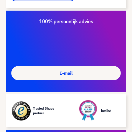
100% persoonlijk advies
E-mail
Trusted Shops
beslist
partner