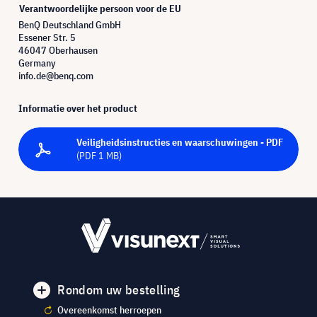
Verantwoordelijke persoon voor de EU
BenQ Deutschland GmbH
Essener Str. 5
46047 Oberhausen
Germany
info.de@benq.com
Informatie over het product
Veiligheidsinstructies en waarschuwingen - PDF
(PDF 1 MB)
Rondom uw bestelling
Overeenkomst herroepen