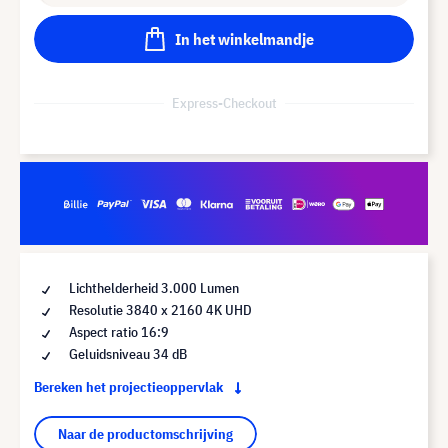
In het winkelmandje
Express-Checkout
Lichthelderheid 3.000 Lumen
Resolutie 3840 x 2160 4K UHD
Aspect ratio 16:9
Geluidsniveau 34 dB
Bereken het projectieoppervlak
Naar de productomschrijving