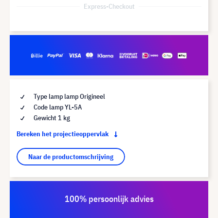
Express-Checkout
Type lamp lamp Origineel
Code lamp YL-5A
Gewicht 1 kg
Bereken het projectieoppervlak
Naar de productomschrijving
100% persoonlijk advies