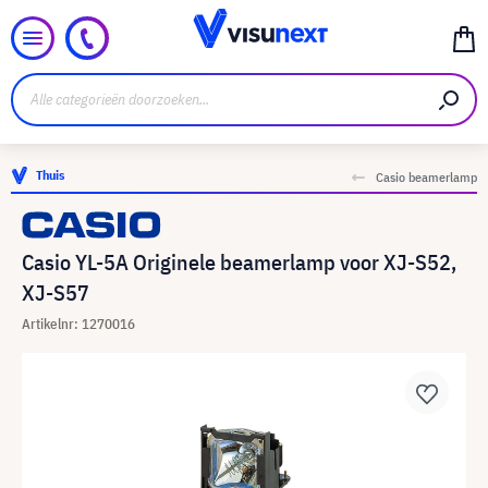
Thuis
Casio beamerlamp
Casio YL-5A Originele beamerlamp voor XJ-S52,
XJ-S57
Artikelnr: 1270016