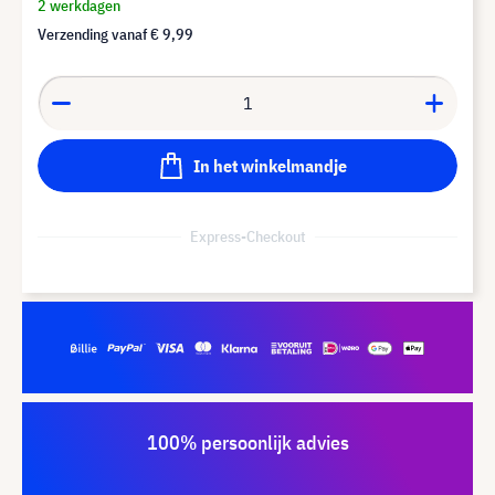
2 werkdagen
Verzending vanaf
€ 9,99
In het winkelmandje
Express-Checkout
100% persoonlijk advies