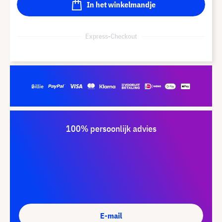
In het winkelmandje
Express-Checkout
100% persoonlijk advies
E-mail