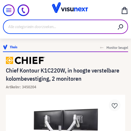
Thuis
Monitor beugel
Chief Kontour K1C220W, in hoogte verstelbare
kolombevestiging, 2 monitoren
Artikelnr: 3450204