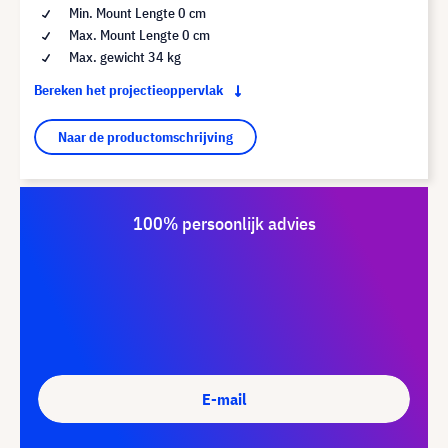
Min. Mount Lengte 0 cm
Max. Mount Lengte 0 cm
Max. gewicht 34 kg
Bereken het projectieoppervlak
Naar de productomschrijving
100% persoonlijk advies
E-mail