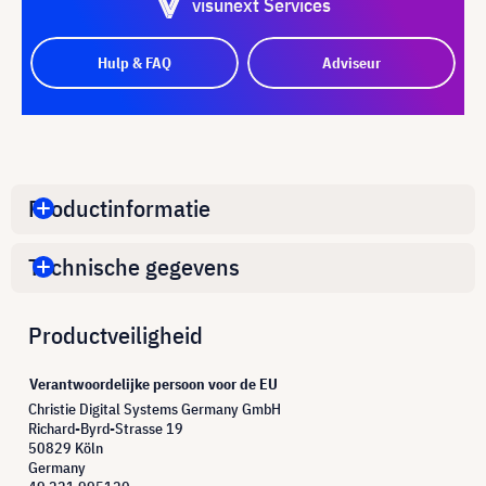
visunext Services
Hulp & FAQ
Adviseur
Productinformatie
Technische gegevens
Productveiligheid
Verantwoordelijke persoon voor de EU
Christie Digital Systems Germany GmbH
Richard-Byrd-Strasse 19
50829 Köln
Germany