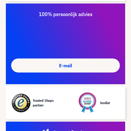
100% persoonlijk advies
E-mail
Trusted Shops
beslist
partner