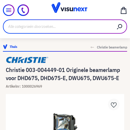
Thuis
Christie beamerlamp
Christie 003-004449-01 Originele beamerlamp
voor DHD675, DHD675-E, DWU675, DWU675-E
Artikelnr: 1000026969