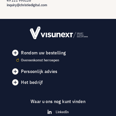
49 221 995120
inquiry@christiedigital.com
Rondom uw bestelling
Overeenkomst herroepen
Persoonlijk advies
Het bedrijf
Waar u ons nog kunt vinden
LinkedIn