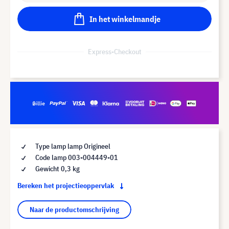
In het winkelmandje
Express-Checkout
Type lamp lamp Origineel
Code lamp 003-004449-01
Gewicht 0,3 kg
Bereken het projectieoppervlak
Naar de productomschrijving