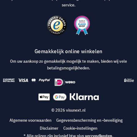
service.
Gemakkelijk online winkelen
Om uw aankoop zo gemakkelijk mogelijk te maken, bieden wij vele
betalingsmogelijkheden.
© 2026 visunext.nl
Algemene voorwaarden
Gegevensbescherming en -beveiliging
Disclaimer
Cookie-instellingen
* Alle prijzen zijn inclusief btw plus
verzendkosten
.