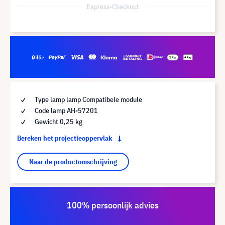
Express-Checkout
Type lamp lamp Compatibele module
Code lamp AH-57201
Gewicht 0,25 kg
Bereken het projectieoppervlak
Naar de productomschrijving
100% persoonlijk advies