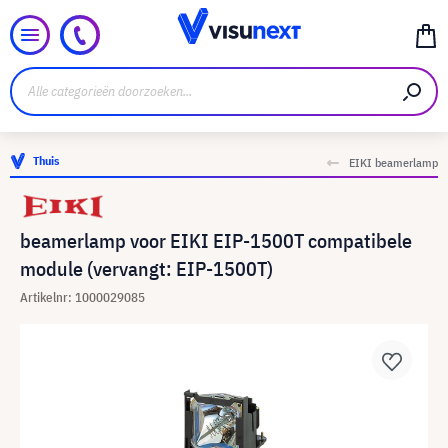
Thuis
EIKI beamerlamp
beamerlamp voor EIKI EIP-1500T compatibele
module (vervangt: EIP-1500T)
Artikelnr: 1000029085