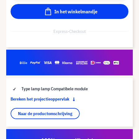
In het winkelmandje
Express-Checkout
Type lamp lamp Compatibele module
Bereken het projectieoppervlak
Naar de productomschrijving