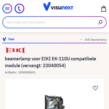
Thuis
EIKI beamerlamp
beamerlamp voor EIKI EK-110U compatibele
module (vervangt: 23040054)
Artikelnr: 1000008845