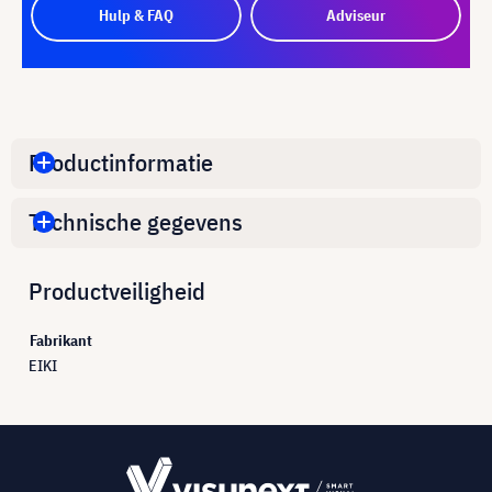
Hulp & FAQ
Adviseur
Productinformatie
Technische gegevens
Productveiligheid
Fabrikant
EIKI