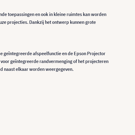
isende toepassingen en ook in kleine ruimtes kan worden
uze projecties. Dankzij het ontwerp kunnen grote
de geïntegreerde afspeelfunctie en de Epson Projector
e voor geïntegreerde randvermenging of het projecteren
tijd naast elkaar worden weergegeven.