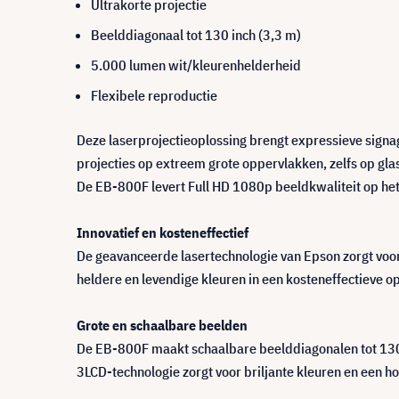
Ultrakorte projectie
Beelddiagonaal tot 130 inch (3,3 m)
5.000 lumen wit/kleurenhelderheid
Flexibele reproductie
Deze laserprojectieoplossing brengt expressieve signag
projecties op extreem grote oppervlakken, zelfs op gl
De EB-800F levert Full HD 1080p beeldkwaliteit op het
Innovatief en kosteneffectief
De geavanceerde lasertechnologie van Epson zorgt voor
heldere en levendige kleuren in een kosteneffectieve o
Grote en schaalbare beelden
De EB-800F maakt schaalbare beelddiagonalen tot 130 
3LCD-technologie zorgt voor briljante kleuren en een hog