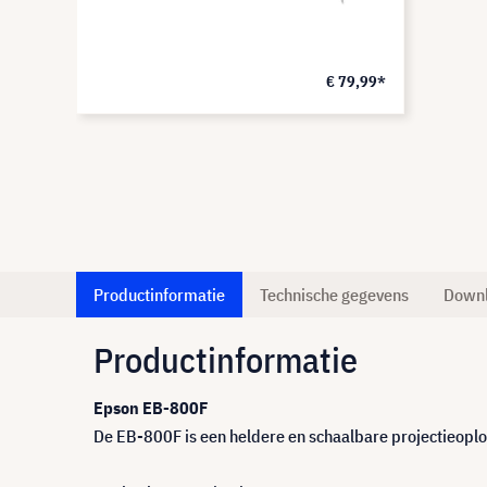
€ 79,99*
Productinformatie
Technische gegevens
Down
Productinformatie
Epson EB-800F
De EB-800F is een heldere en schaalbare projectieoploss