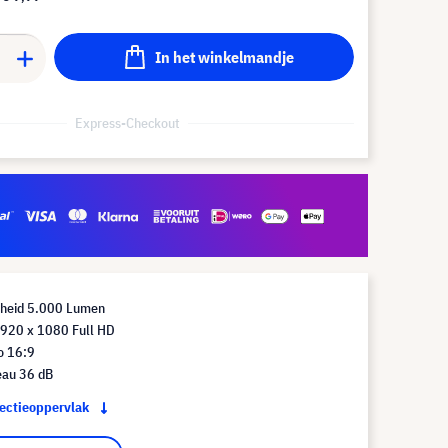
In het winkelmandje
Express-Checkout
rheid 5.000 Lumen
1920 x 1080 Full HD
o 16:9
eau 36 dB
jectieoppervlak