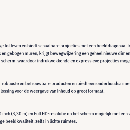
e tot leven en biedt schaalbare projecties met een beelddiagonaal t
as en gebogen muren, krijgt bewegwijzering een geheel nieuwe dimen
 scherm, waardoor indrukwekkende en expressieve projecties mogelij
 robuuste en betrouwbare producten en biedt een onderhoudsarme op
plossing voor de weergave van inhoud op groot formaat.
inch (3,30 m) en Full HD-resolutie op het scherm mogelijk met een 
e beeldkwaliteit, zelfs in lichte ruimtes.