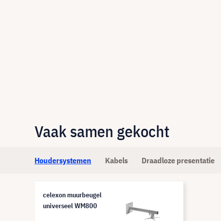
Vaak samen gekocht
Houdersystemen
Kabels
Draadloze presentatie
celexon muurbeugel
universeel WM800