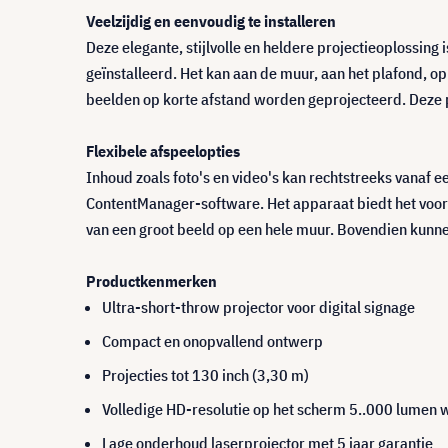
Veelzijdig en eenvoudig te installeren
Deze elegante, stijlvolle en heldere projectieoplossing 
geïnstalleerd. Het kan aan de muur, aan het plafond, 
beelden op korte afstand worden geprojecteerd. Deze pr
Flexibele afspeelopties
Inhoud zoals foto's en video's kan rechtstreeks vanaf 
ContentManager-software. Het apparaat biedt het voord
van een groot beeld op een hele muur. Bovendien kunne
Productkenmerken
Ultra-short-throw projector voor digital signage
Compact en onopvallend ontwerp
Projecties tot 130 inch (3,30 m)
Volledige HD-resolutie op het scherm 5..000 lumen 
Lage onderhoud laserprojector met 5 jaar garantie