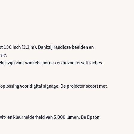
ot 130 inch (3,3 m). Dankzij randloze beelden en
sie.
k zijn voor winkels, horeca en bezoekersattracties.
lossing voor digital signage. De projector scoort met
wit- en kleurhelderheid van 5.000 lumen. De Epson