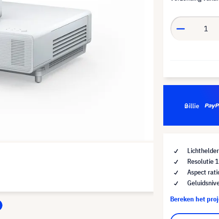
Lichthelde
Resolutie 
Aspect rati
Geluidsniv
Bereken het pro