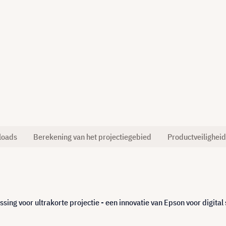
loads
Berekening van het projectiegebied
Productveiligheid
ing voor ultrakorte projectie - een innovatie van Epson voor digital