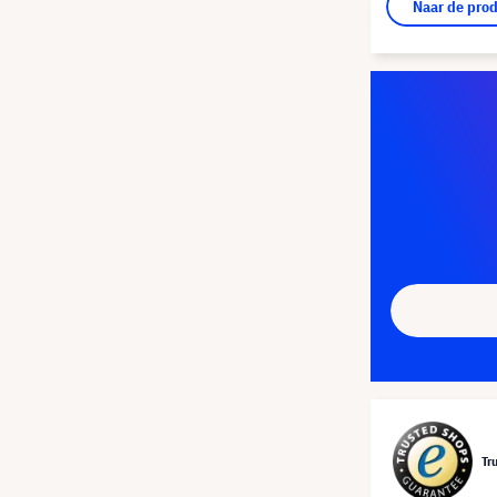
Naar de pro
Tr