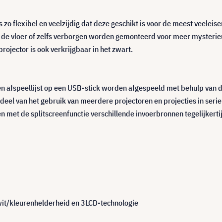
is zo flexibel en veelzijdig dat deze geschikt is voor de meest veele
op de vloer of zelfs verborgen worden gemonteerd voor meer mysterie
ojector is ook verkrijgbaar in het zwart.
een afspeellijst op een USB-stick worden afgespeeld met behulp van 
eel van het gebruik van meerdere projectoren en projecties in seri
n met de splitscreenfunctie verschillende invoerbronnen tegelijker
wit/kleurenhelderheid en 3LCD-technologie