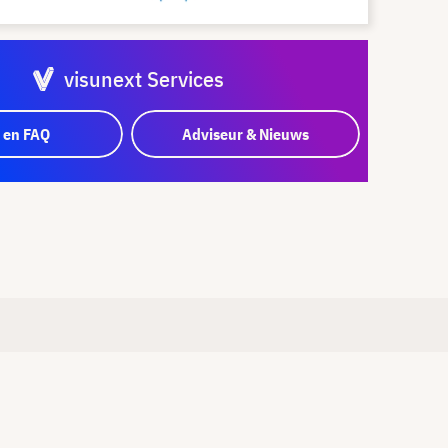
visunext Services
 en FAQ
Adviseur & Nieuws