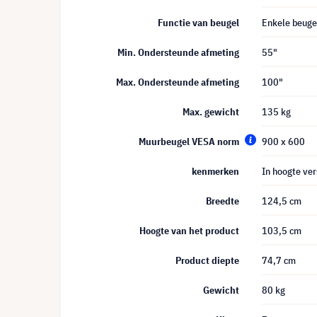
Functie van beugel
Enkele beuge
Min. Ondersteunde afmeting
55"
Max. Ondersteunde afmeting
100"
Max. gewicht
135 kg
Muurbeugel VESA norm
900 x 600
kenmerken
In hoogte ve
Breedte
124,5 cm
Hoogte van het product
103,5 cm
Product diepte
74,7 cm
Gewicht
80 kg