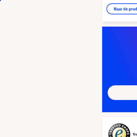
Naar de pro
Tr