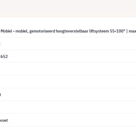
t Mobiel - mobiel, gemotoriseerd hoogteverstelbaar liftsysteem 55-100" | m
3
2652
0
dvoet