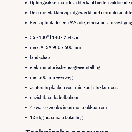
Opbergvakken aan de achterkant bieden voldoende r
De oppervlakken zijn afgewerkt met een oplosmiddel
Een laptoplade, een AV-lade, een camerabevestiging e
55 - 100" | 140 - 254 cm
max. VESA 900 x 600 mm
landschap
elektromotorische hoogteverstelling
met 500 mm veerweg
achterste planken voor mini-pc | stekkerdoos
onzichtbaar kabelbeheer
4 zware zwenkwielen met blokkeerrem
135 kg maximale belasting