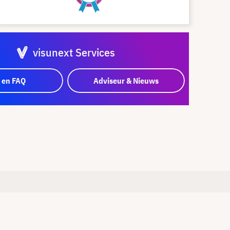
visunext Services
 en FAQ
Adviseur & Nieuws