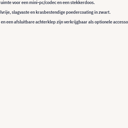
uimte voor een mini-pc/codec en een stekkerdoos.
vrije, slagvaste en krasbestendige poedercoating in zwart.
n een afsluitbare achterklep zijn verkrijgbaar als optionele accesso