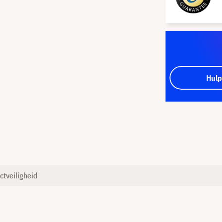
Hulp
ctveiligheid