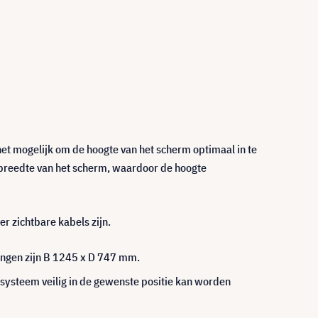
t mogelijk om de hoogte van het scherm optimaal in te
 breedte van het scherm, waardoor de hoogte
r zichtbare kabels zijn.
ingen zijn B 1245 x D 747 mm.
systeem veilig in de gewenste positie kan worden