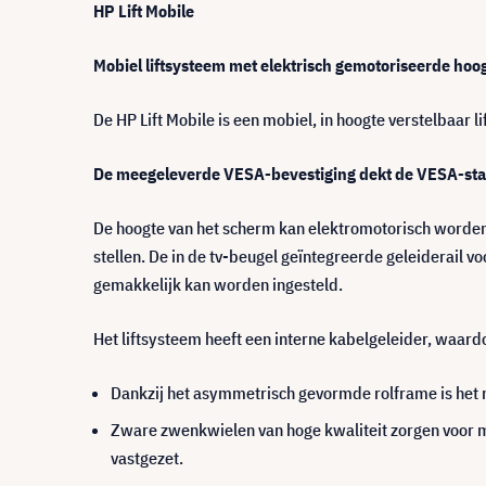
HP Lift Mobile
Mobiel liftsysteem met elektrisch gemotoriseerde hoog
De HP Lift Mobile is een mobiel, in hoogte verstelbaar 
De meegeleverde VESA-bevestiging dekt de VESA-st
De hoogte van het scherm kan elektromotorisch worden
stellen. De in de tv-beugel geïntegreerde geleiderai
gemakkelijk kan worden ingesteld.
Het liftsysteem heeft een interne kabelgeleider, waardo
Dankzij het asymmetrisch gevormde rolframe is het 
Zware zwenkwielen van hoge kwaliteit zorgen voor m
vastgezet.