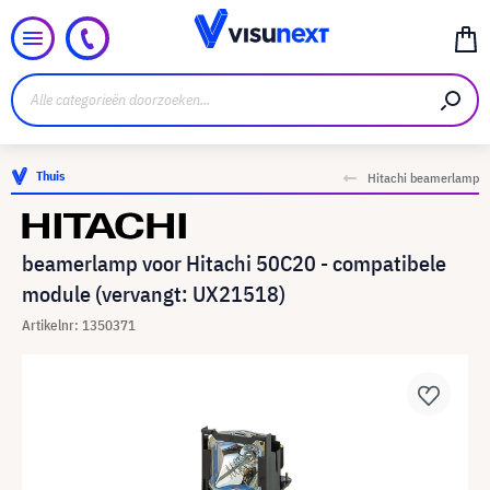
Thuis
Hitachi beamerlamp
beamerlamp voor Hitachi 50C20 - compatibele
module (vervangt: UX21518)
Artikelnr: 1350371