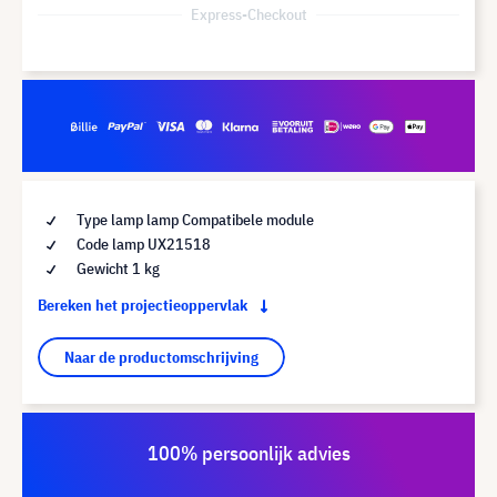
Express-Checkout
Type lamp lamp Compatibele module
Code lamp UX21518
Gewicht 1 kg
Bereken het projectieoppervlak
Naar de productomschrijving
100% persoonlijk advies