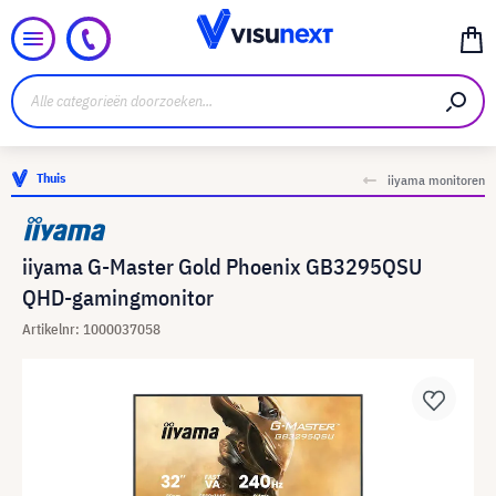
Thuis
iiyama monitoren
iiyama G-Master Gold Phoenix GB3295QSU
QHD-gamingmonitor
Artikelnr: 1000037058