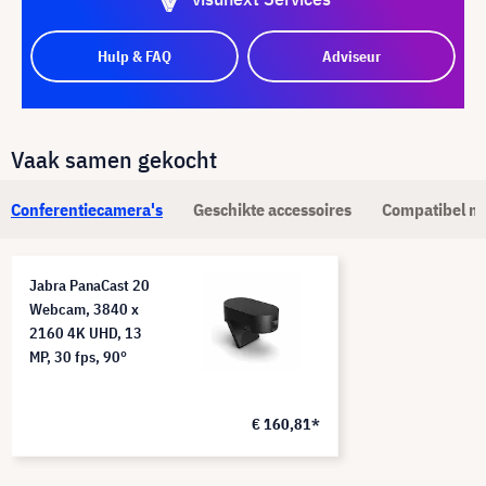
Hulp & FAQ
Adviseur
Vaak samen gekocht
Conferentiecamera's
Geschikte accessoires
Compatibel m
Jabra PanaCast 20
Webcam, 3840 x
2160 4K UHD, 13
MP, 30 fps, 90°
€ 160,81*