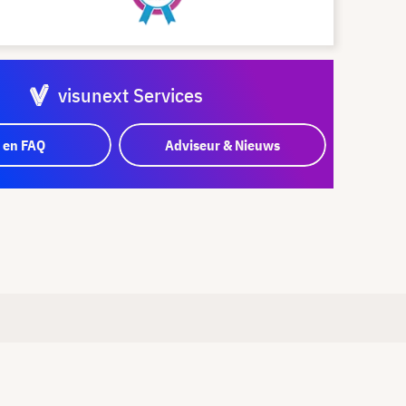
visunext Services
 en FAQ
Adviseur & Nieuws