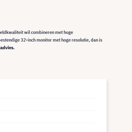
eeldkwaliteit wil combineren met hoge
bestendige 32-inch monitor met hoge resolutie, dan is
tadvies.