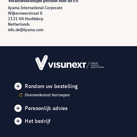
Verantwoordelijke persoon voor de EU
iiyama International Corporate
Wijkermeerstraat 8
2131 HA Hoofddorp
Netherlands
info.de@iiyama.com
Rondom uw bestelling
Overeenkomst herroepen
Persoonlijk advies
Het bedrijf