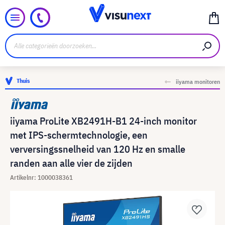
Thuis
iiyama monitoren
iiyama ProLite XB2491H-B1 24-inch monitor
met IPS-schermtechnologie, een
verversingssnelheid van 120 Hz en smalle
randen aan alle vier de zijden
Artikelnr: 1000038361