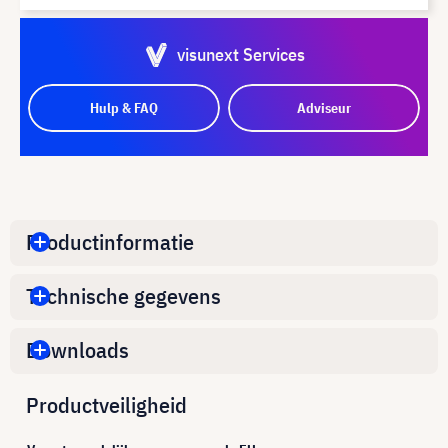
visunext Services
Hulp & FAQ
Adviseur
Productinformatie
Technische gegevens
Downloads
Productveiligheid