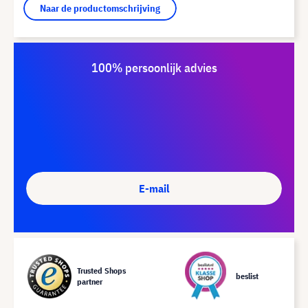
Naar de productomschrijving
100% persoonlijk advies
E-mail
Trusted Shops
beslist
partner