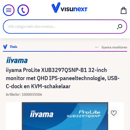
Thuis
iiyama monitoren
iiyama ProLite XUB3297QSNP-B1 32-inch
monitor met QHD IPS-paneeltechnologie, USB-
C-dock en KVM-schakelaar
Artikelnr: 1000035506