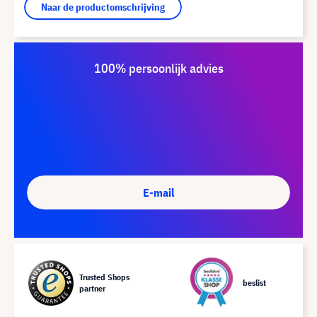
Naar de productomschrijving
100% persoonlijk advies
E-mail
Trusted Shops
beslist
partner