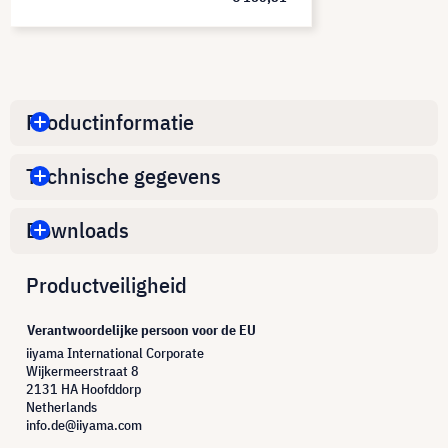
Productinformatie
Technische gegevens
Downloads
Productveiligheid
Verantwoordelijke persoon voor de EU
iiyama International Corporate
Wijkermeerstraat 8
2131 HA Hoofddorp
Netherlands
info.de@iiyama.com