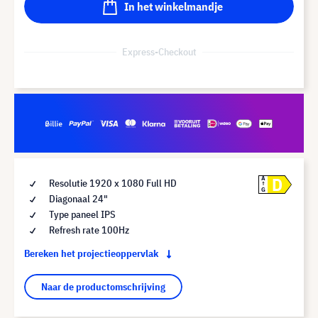
In het winkelmandje
Express-Checkout
D
A
Resolutie 1920 x 1080 Full HD
G
Diagonaal 24"
Type paneel IPS
Refresh rate 100Hz
Bereken het projectieoppervlak
Naar de productomschrijving