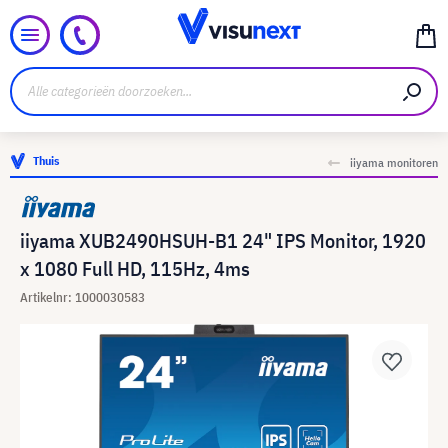
Thuis
iiyama monitoren
iiyama XUB2490HSUH-B1 24" IPS Monitor, 1920
x 1080 Full HD, 115Hz, 4ms
Artikelnr: 1000030583