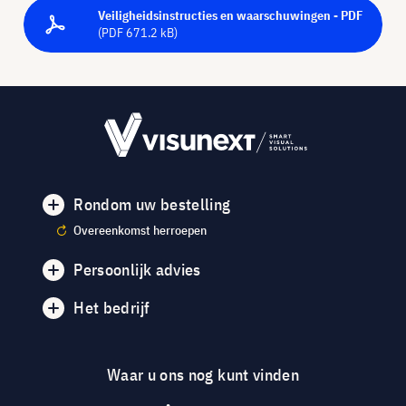
Veiligheidsinstructies en waarschuwingen - PDF
(PDF 671.2 kB)
Rondom uw bestelling
Overeenkomst herroepen
Persoonlijk advies
Het bedrijf
Waar u ons nog kunt vinden