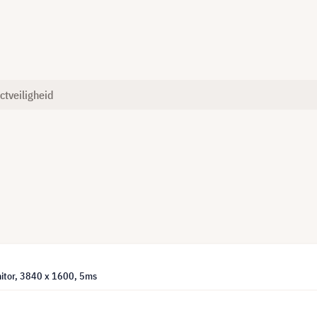
ctveiligheid
itor, 3840 x 1600, 5ms