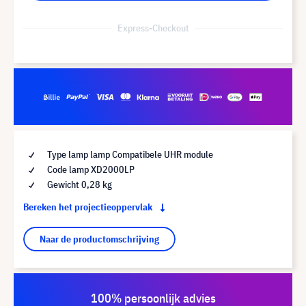
Express-Checkout
Type lamp lamp Compatibele UHR module
Code lamp XD2000LP
Gewicht 0,28 kg
Bereken het projectieoppervlak
Naar de productomschrijving
100% persoonlijk advies