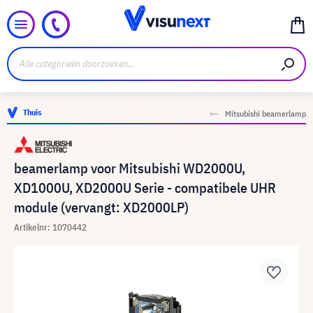
Thuis
Mitsubishi beamerlamp
beamerlamp voor Mitsubishi WD2000U,
XD1000U, XD2000U Serie - compatibele UHR
module (vervangt: XD2000LP)
Artikelnr: 1070442